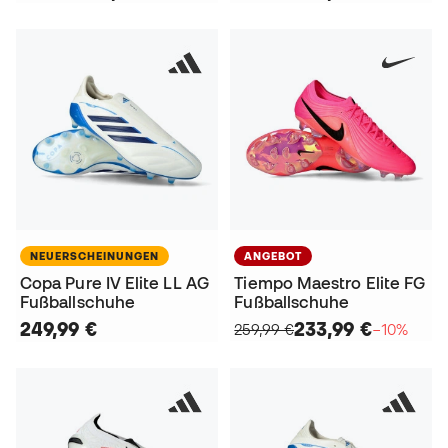
NEUERSCHEINUNGEN
ANGEBOT
Copa Pure IV Elite LL AG
Tiempo Maestro Elite FG
Fußballschuhe
Fußballschuhe
249,99 €
233,99 €
259,99 €
−10%