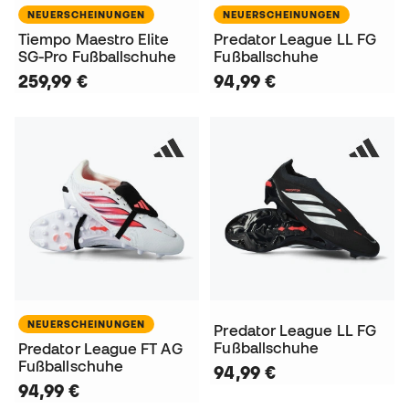
NEUERSCHEINUNGEN
NEUERSCHEINUNGEN
Tiempo Maestro Elite
Predator League LL FG
SG-Pro Fußballschuhe
Fußballschuhe
259,99 €
94,99 €
NEUERSCHEINUNGEN
Predator League LL FG
Fußballschuhe
Predator League FT AG
Fußballschuhe
94,99 €
94,99 €