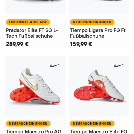
LIMITIERTE AUFLAGE
NEUERSCHEINUNGEN
Predator Elite FT SG L-
Tiempo Ligera Pro FG Ft
Tech Fußballschuhe
Fußballschuhe
289,99 €
159,99 €
NEUERSCHEINUNGEN
NEUERSCHEINUNGEN
Tiempo Maestro Pro AG
Tiempo Maestro Elite FG