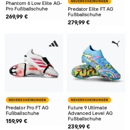
NEUERSCHEINUNGEN
Phantom 6 Low Elite AG-
Pro Fußballschuhe
Predator Elite FT AG
Fußballschuhe
269,99 €
279,99 €
NEUERSCHEINUNGEN
NEUERSCHEINUNGEN
Predator Pro FT AG
Future 9 Ultimate
Fußballschuhe
Advanced Level AG
Fußballschuhe
159,99 €
239,99 €