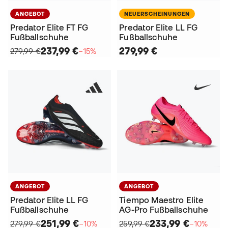
ANGEBOT
NEUERSCHEINUNGEN
Predator Elite FT FG
Predator Elite LL FG
Fußballschuhe
Fußballschuhe
237,99 €
279,99 €
279,99 €
−15%
ANGEBOT
ANGEBOT
Predator Elite LL FG
Tiempo Maestro Elite
Fußballschuhe
AG-Pro Fußballschuhe
251,99 €
233,99 €
279,99 €
−10%
259,99 €
−10%