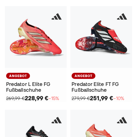
ANGEBOT
ANGEBOT
Predator L Elite FG
Predator Elite FT FG
Fußballschuhe
Fußballschuhe
228,99 €
251,99 €
269,99 €
−15%
279,99 €
−10%