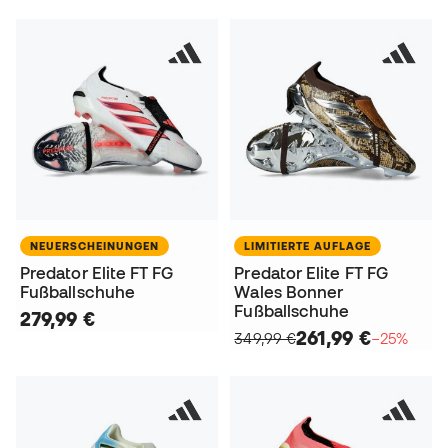
NEUERSCHEINUNGEN
LIMITIERTE AUFLAGE
Predator Elite FT FG
Predator Elite FT FG
Fußballschuhe
Wales Bonner
Fußballschuhe
279,99 €
261,99 €
349,99 €
−25%