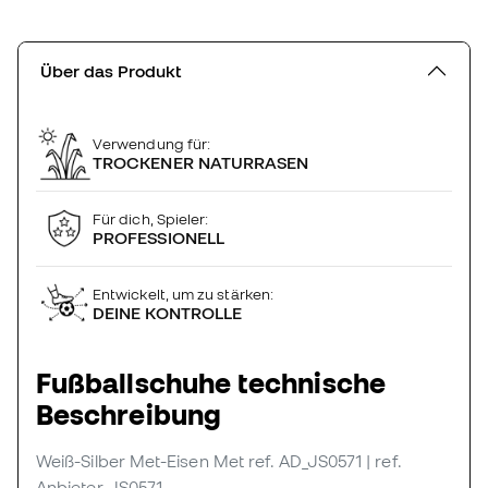
Über das Produkt
Verwendung für:
TROCKENER NATURRASEN
Für dich, Spieler:
PROFESSIONELL
Entwickelt, um zu stärken:
DEINE KONTROLLE
Fußballschuhe technische
Beschreibung
Weiß-Silber Met-Eisen Met
ref. AD_JS0571
| ref.
Anbieter JS0571