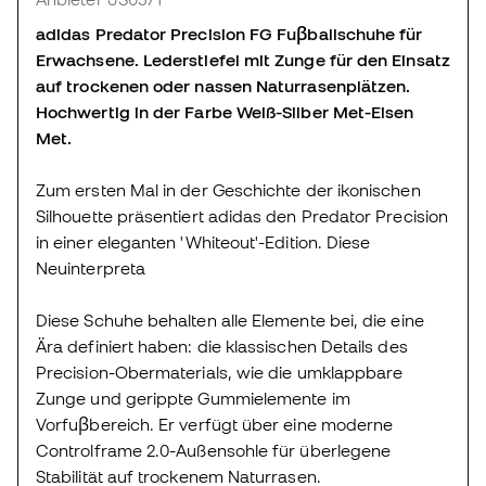
adidas Predator Precision FG Fuβballschuhe für
Erwachsene. Lederstiefel mit Zunge für den Einsatz
auf trockenen oder nassen Naturrasenplätzen.
Hochwertig in der Farbe Weiß-Silber Met-Eisen
Met.
Zum ersten Mal in der Geschichte der ikonischen
Silhouette präsentiert adidas den Predator Precision
in einer eleganten 'Whiteout'-Edition. Diese
Neuinterpreta
Diese Schuhe behalten alle Elemente bei, die eine
Ära definiert haben: die klassischen Details des
Precision-Obermaterials, wie die umklappbare
Zunge und gerippte Gummielemente im
Vorfuβbereich. Er verfügt über eine moderne
Controlframe 2.0-Außensohle für überlegene
Stabilität auf trockenem Naturrasen.