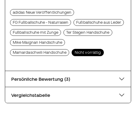
adidas Neue Veröffentlichungen
FG Fußballschuhe - Naturrasen
Fußballschuhe aus Leder
Fußballschuhe mit Zunge
Ter Stegen Handschuhe
Mike Maignan Handschuhe
Mamardaschwili Handschuhe
Nicht vorrättig
Persönliche Bewertung (3)
Vergleichstabelle