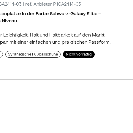
1GA2414-03
| ref. Anbieter P1GA2414-03
senplätze in der Farbe Schwarz-Galaxy Silber-
m Niveau.
r Leichtigkeit, Halt und Haltbarkeit auf den Markt,
Japan mit einer einfachen und praktischen Passform.
n
Synthetische Fußballschuhe
Nicht vorrättig