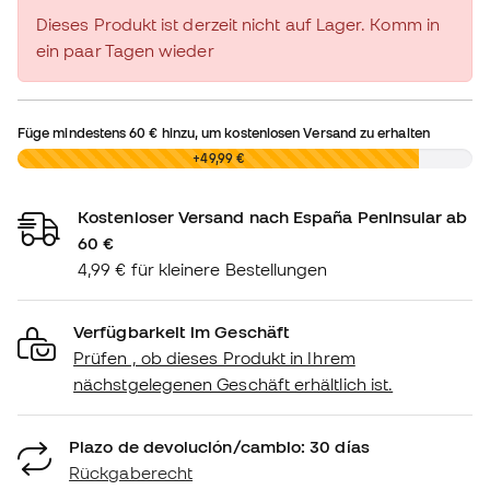
Dieses Produkt ist derzeit nicht auf Lager. Komm in
ein paar Tagen wieder
Füge mindestens
60 €
hinzu, um kostenlosen Versand zu erhalten
0,00 €
+49,99 €
Kostenloser Versand nach España Peninsular ab
60 €
4,99 € für kleinere Bestellungen
Verfügbarkeit im Geschäft
Prüfen , ob dieses Produkt in Ihrem
nächstgelegenen Geschäft erhältlich ist.
Plazo de devolución/cambio: 30 días
Rückgaberecht