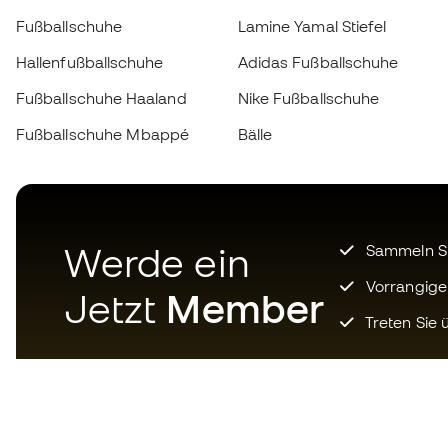
Fußballschuhe
Lamine Yamal Stiefel
Hallenfußballschuhe
Adidas Fußballschuhe
Fußballschuhe Haaland
Nike Fußballschuhe
Fußballschuhe Mbappé
Bälle
Werde ein
Sammeln Sie
Vorrangige
Jetzt
Member
Treten Sie ü