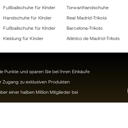
Fußballschuhe für Kinder
Torwarthandschuhe
Handschuhe für Kinder
Real Madrid-Trikots
Fußballschuhe für Kinder
Barcelona-Trikots
Kleidung für Kinder
Atlético de Madrid-Trikots
 Punkte und sparen Sie bei Ihren Einkäufe
r Zugang zu exklusiven Produkten
ber einer halben Million Mitglieder bei