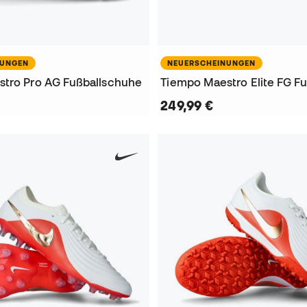
NUNGEN
NEUERSCHEINUNGEN
tro Pro AG Fußballschuhe
Tiempo Maestro Elite FG F
249,99 €