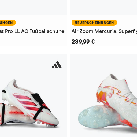
NUNGEN
NEUERSCHEINUNGEN
st Pro LL AG Fußballschuhe
289,99 €