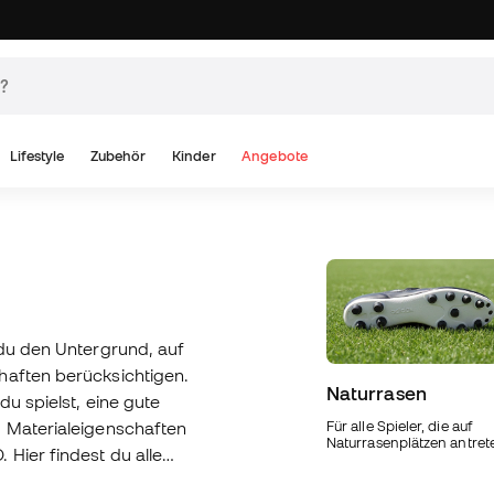
Lifestyle
Zubehör
Kinder
Angebote
 du den Untergrund, auf
haften berücksichtigen.
Naturrasen
du spielst, eine gute
d Materialeigenschaften
Für alle Spieler, die auf
Naturrasenplätzen antret
 Hier findest du alle
n neuen ultraleichten