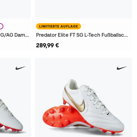
N
LIMITIERTE AUFLAGE
King 20 Ultimate Brillance FG/AG Damen Fußballschuhe
Predator Elite FT SG L-Tech Fußballschuhe
289,99 €