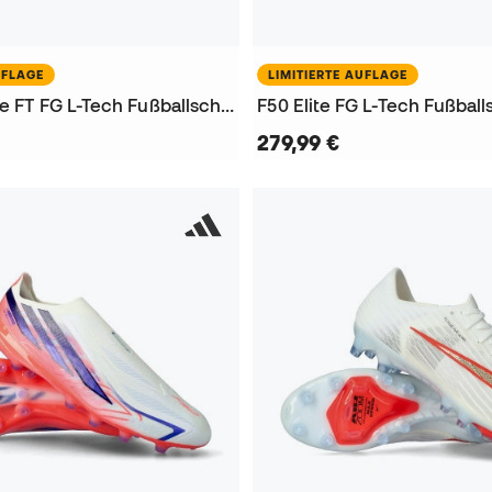
UFLAGE
LIMITIERTE AUFLAGE
Predator Elite FT FG L-Tech Fußballschuhe
F50 Elite FG L-Tech Fußbal
279,99 €