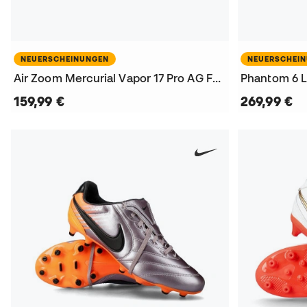
NEUERSCHEINUNGEN
NEUERSCHEI
Air Zoom Mercurial Vapor 17 Pro AG Fußballschuhe
159,99 €
269,99 €