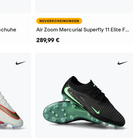
NEUERSCHEINUNGEN
lschuhe
Air Zoom Mercurial Superfly 11 Elite FG Fußballschuhe
289,99 €