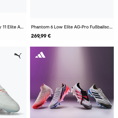
Air Zoom Mercurial Superfly 11 Elite AG-Pro Fußballschuhe
Phantom 6 Low Elite AG-Pro Fußballschuhe
269,99 €