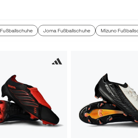
on Sohlen und Bereichen
Fußballschuhe
Joma Fußballschuhe
Mizuno Fußballs