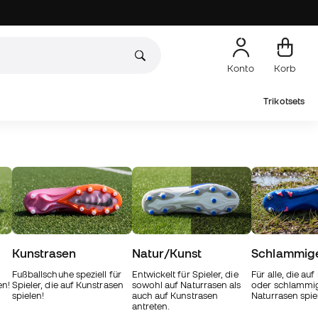
Konto
Korb
Trikotsets
Kunstrasen
Natur/Kunst
Schlammig
Fußballschuhe speziell für
Entwickelt für Spieler, die
Für alle, die au
en!
Spieler, die auf Kunstrasen
sowohl auf Naturrasen als
oder schlamm
spielen!
auch auf Kunstrasen
Naturrasen spie
antreten.