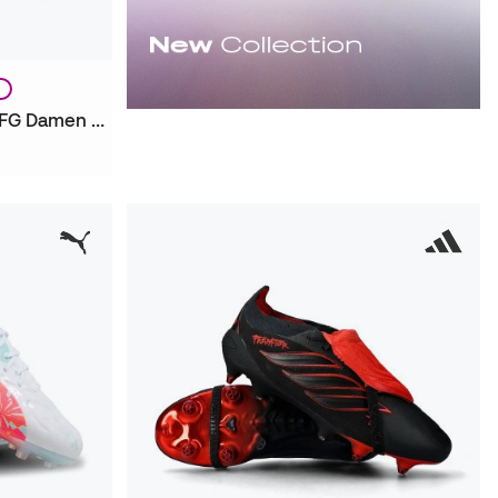
N
Future 9 Ultimate Brillance FG Damen Fußballschuhe