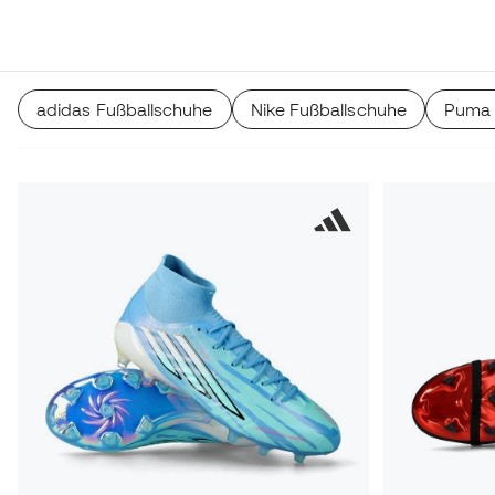
und synthetischen Schuhen. Sie alle sind auf allen Arten v
erhältlich.
adidas Fußballschuhe
Nike Fußballschuhe
Puma 