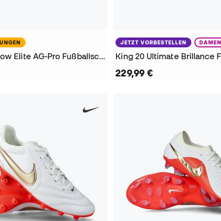
NUNGEN
JETZT VORBESTELLEN
DAME
Phantom 6 Low Elite AG-Pro Fußballschuhe
229,99 €