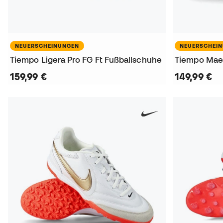
NEUERSCHEINUNGEN
NEUERSCHEI
Tiempo Ligera Pro FG Ft Fußballschuhe
Tiempo Maes
159,99 €
149,99 €