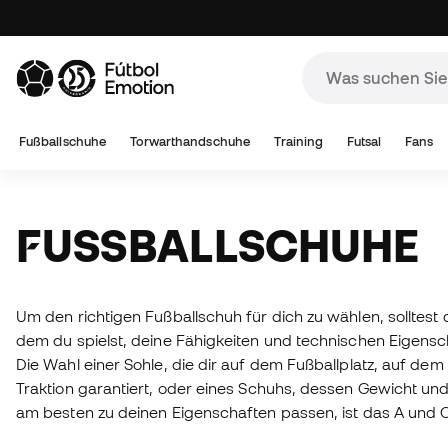
Fußballschuhe
Torwarthandschuhe
Training
Futsal
Fans
FUSSBALLSCHUHE
Um den richtigen Fußballschuh für dich zu wählen, solltest
dem du spielst, deine Fähigkeiten und technischen Eigensc
Die Wahl einer Sohle, die dir auf dem Fußballplatz, auf dem 
Traktion garantiert, oder eines Schuhs, dessen Gewicht un
am besten zu deinen Eigenschaften passen, ist das A und O.
Fußballschuhe
auf dem Markt, von Naturleder bis hin zu de