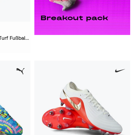
Tiempo Maestro Academy Turf Fußballschuhe