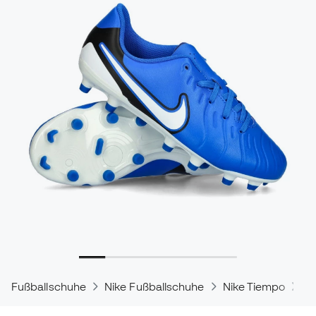
Fußballschuhe
Nike Fußballschuhe
Nike Tiempo
Ni