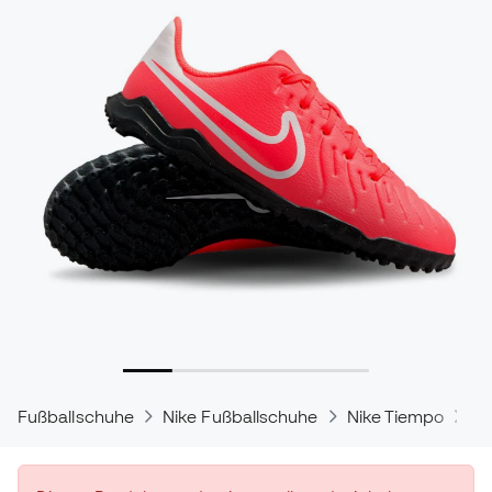
Fußballschuhe
Nike Fußballschuhe
Nike Tiempo
Ni