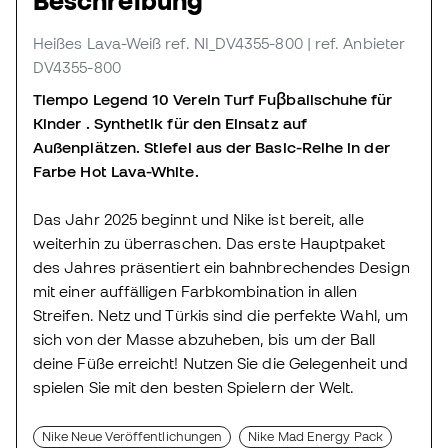
Beschreibung
Heißes Lava-Weiß
ref. NI_DV4355-800
| ref. Anbieter
DV4355-800
Tiempo Legend 10 Verein Turf Fuβballschuhe für
Kinder . Synthetik für den Einsatz auf
Außenplätzen. Stiefel aus der Basic-Reihe in der
Farbe Hot Lava-White.
Das Jahr 2025 beginnt und Nike ist bereit, alle
weiterhin zu überraschen. Das erste Hauptpaket
des Jahres präsentiert ein bahnbrechendes Design
mit einer auffälligen Farbkombination in allen
Streifen. Netz und Türkis sind die perfekte Wahl, um
sich von der Masse abzuheben, bis um der Ball
deine Füße erreicht! Nutzen Sie die Gelegenheit und
spielen Sie mit den besten Spielern der Welt.
Nike Neue Veröffentlichungen
Nike Mad Energy Pack