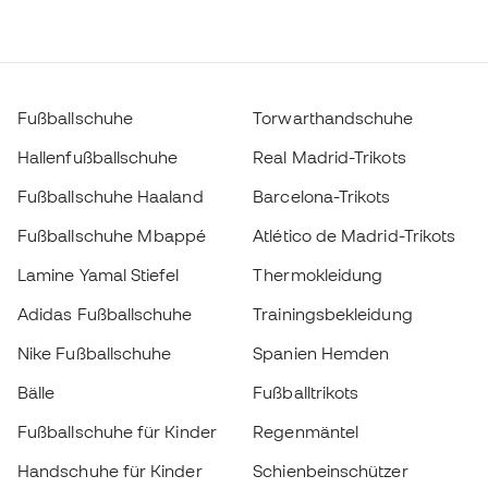
Fußballschuhe
Torwarthandschuhe
Hallenfußballschuhe
Real Madrid-Trikots
Fußballschuhe Haaland
Barcelona-Trikots
Fußballschuhe Mbappé
Atlético de Madrid-Trikots
Lamine Yamal Stiefel
Thermokleidung
Adidas Fußballschuhe
Trainingsbekleidung
Nike Fußballschuhe
Spanien Hemden
Bälle
Fußballtrikots
Fußballschuhe für Kinder
Regenmäntel
Handschuhe für Kinder
Schienbeinschützer