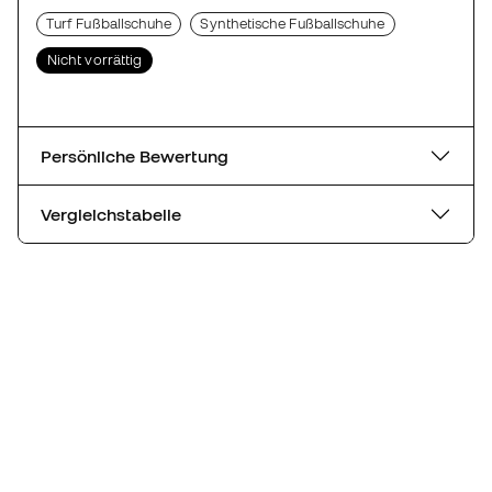
Turf Fußballschuhe
Synthetische Fußballschuhe
Nicht vorrättig
Persönliche Bewertung
Vergleichstabelle