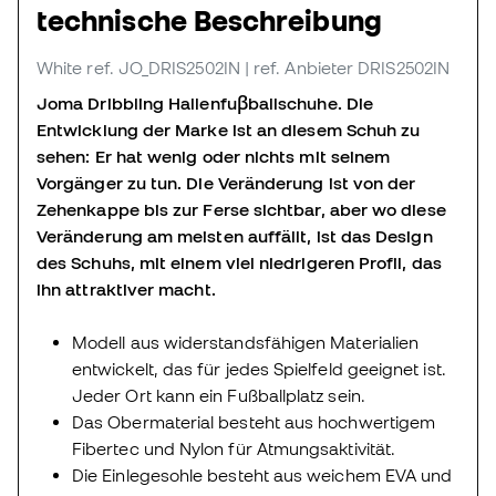
technische Beschreibung
White
ref. JO_DRIS2502IN
| ref. Anbieter DRIS2502IN
Joma Dribbling Hallenfuβballschuhe. Die
Entwicklung der Marke ist an diesem Schuh zu
sehen: Er hat wenig oder nichts mit seinem
Vorgänger zu tun. Die Veränderung ist von der
Zehenkappe bis zur Ferse sichtbar, aber wo diese
Veränderung am meisten auffällt, ist das Design
des Schuhs, mit einem viel niedrigeren Profil, das
ihn attraktiver macht.
Modell aus widerstandsfähigen Materialien
entwickelt, das für jedes Spielfeld geeignet ist.
Jeder Ort kann ein Fußballplatz sein.
Das Obermaterial besteht aus hochwertigem
Fibertec und Nylon für Atmungsaktivität.
Die Einlegesohle besteht aus weichem EVA und