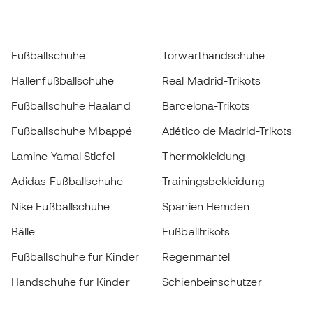
Fußballschuhe
Torwarthandschuhe
Hallenfußballschuhe
Real Madrid-Trikots
Fußballschuhe Haaland
Barcelona-Trikots
Fußballschuhe Mbappé
Atlético de Madrid-Trikots
Lamine Yamal Stiefel
Thermokleidung
Adidas Fußballschuhe
Trainingsbekleidung
Nike Fußballschuhe
Spanien Hemden
Bälle
Fußballtrikots
Fußballschuhe für Kinder
Regenmäntel
Handschuhe für Kinder
Schienbeinschützer
Fußballschuhe für Kinder
Torwartkleidung