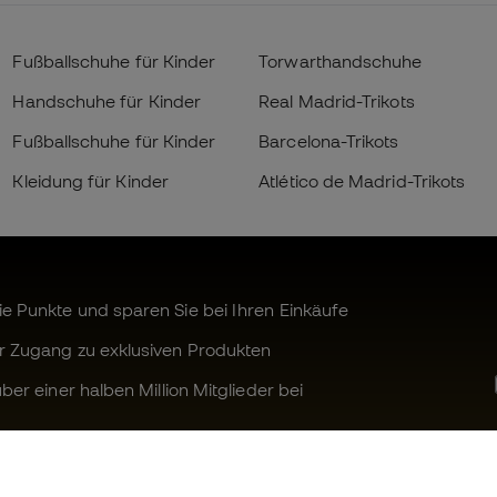
Fußballschuhe für Kinder
Torwarthandschuhe
Handschuhe für Kinder
Real Madrid-Trikots
Fußballschuhe für Kinder
Barcelona-Trikots
Kleidung für Kinder
Atlético de Madrid-Trikots
 Punkte und sparen Sie bei Ihren Einkäufe
r Zugang zu exklusiven Produkten
ber einer halben Million Mitglieder bei