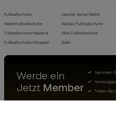
Fußballschuhe
Lamine Yamal Stiefel
Hallenfußballschuhe
Adidas Fußballschuhe
Fußballschuhe Haaland
Nike Fußballschuhe
Fußballschuhe Mbappé
Bälle
Werde ein
Sammeln Sie
Vorrangige
Jetzt
Member
Treten Sie ü