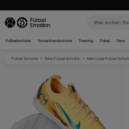
Fußballschuhe
Torwarthandschuhe
Training
Futsal
Fans
Futsal Schuhe
Nike Futsal Schuhe
Mercurial Futsal Schu