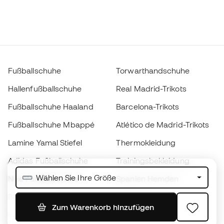
Fußballschuhe
Torwarthandschuhe
Hallenfußballschuhe
Real Madrid-Trikots
Fußballschuhe Haaland
Barcelona-Trikots
Fußballschuhe Mbappé
Atlético de Madrid-Trikots
Lamine Yamal Stiefel
Thermokleidung
Adidas Fußballschuhe
Trainingsbekleidung
Wählen Sie Ihre Größe
Nike Fußballschuhe
Spanien Hemden
Bälle
Fußballtrikots
Zum Warenkorb hinzufügen
Fußballschuhe für Kinder
Regenmäntel