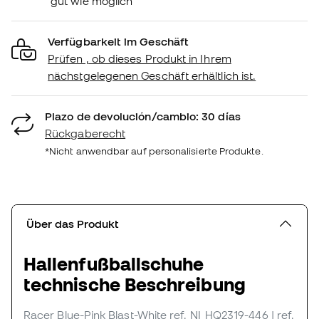
gut wie möglich
Verfügbarkeit im Geschäft
Prüfen , ob dieses Produkt in Ihrem
nächstgelegenen Geschäft erhältlich ist.
Plazo de devolución/cambio: 30 días
Rückgaberecht
*Nicht anwendbar auf personalisierte Produkte.
Über das Produkt
Hallenfußballschuhe
technische Beschreibung
Racer Blue-Pink Blast-White
ref. NI_HQ2319-446
| ref.