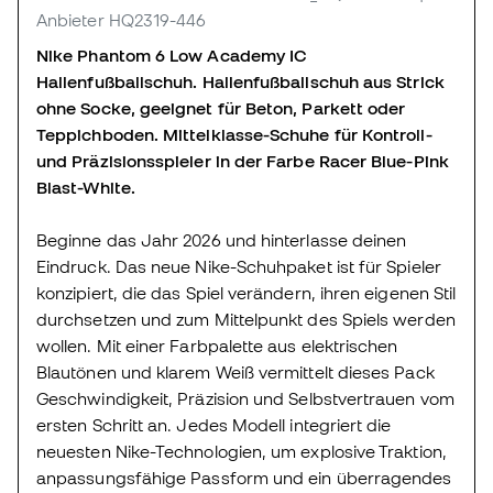
Anbieter HQ2319-446
Nike Phantom 6 Low Academy IC
Hallenfußballschuh. Hallenfußballschuh aus Strick
ohne Socke, geeignet für Beton, Parkett oder
Teppichboden. Mittelklasse-Schuhe für Kontroll-
und Präzisionsspieler in der Farbe Racer Blue-Pink
Blast-White.
Beginne das Jahr 2026 und hinterlasse deinen
Eindruck. Das neue Nike-Schuhpaket ist für Spieler
konzipiert, die das Spiel verändern, ihren eigenen Stil
durchsetzen und zum Mittelpunkt des Spiels werden
wollen. Mit einer Farbpalette aus elektrischen
Blautönen und klarem Weiß vermittelt dieses Pack
Geschwindigkeit, Präzision und Selbstvertrauen vom
ersten Schritt an. Jedes Modell integriert die
neuesten Nike-Technologien, um explosive Traktion,
anpassungsfähige Passform und ein überragendes