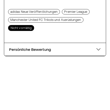
adidas Neue Veröffentlichungen
Premier League
Manchester United FC Trikots und Ausrüstungen
Nicht vorrättig
Persönliche Bewertung