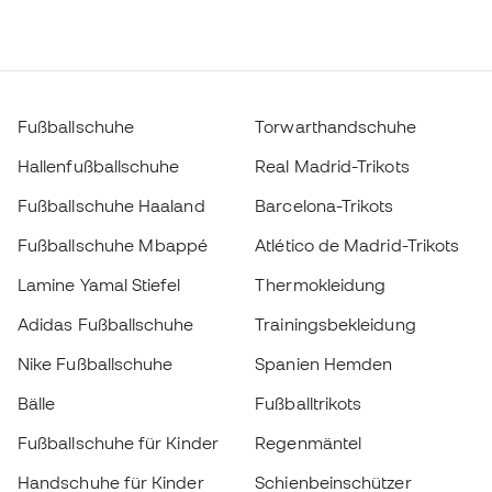
Fußballschuhe
Torwarthandschuhe
Hallenfußballschuhe
Real Madrid-Trikots
Fußballschuhe Haaland
Barcelona-Trikots
Fußballschuhe Mbappé
Atlético de Madrid-Trikots
Lamine Yamal Stiefel
Thermokleidung
Adidas Fußballschuhe
Trainingsbekleidung
Nike Fußballschuhe
Spanien Hemden
Bälle
Fußballtrikots
Fußballschuhe für Kinder
Regenmäntel
Handschuhe für Kinder
Schienbeinschützer