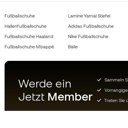
Fußballschuhe
Lamine Yamal Stiefel
Hallenfußballschuhe
Adidas Fußballschuhe
Fußballschuhe Haaland
Nike Fußballschuhe
Fußballschuhe Mbappé
Bälle
Werde ein
Sammeln Sie
Vorrangige
Jetzt
Member
Treten Sie ü