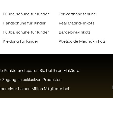
Fußballschuhe für Kinder
Torwarthandschuhe
Handschuhe für Kinder
Real Madrid-Trikots
Fußballschuhe für Kinder
Barcelona-Trikots
Kleidung für Kinder
Atlético de Madrid-Trikots
 Punkte und sparen Sie bei Ihren Einkäufe
r Zugang zu exklusiven Produkten
ber einer halben Million Mitglieder bei