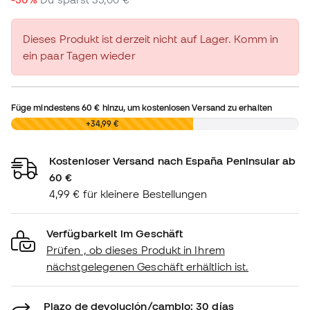
Dieses Produkt ist derzeit nicht auf Lager. Komm in
ein paar Tagen wieder
Füge mindestens
60 €
hinzu, um kostenlosen Versand zu erhalten
0,00 €
+34,99 €
Kostenloser Versand nach España Peninsular ab
60 €
4,99 € für kleinere Bestellungen
Verfügbarkeit im Geschäft
Prüfen , ob dieses Produkt in Ihrem
nächstgelegenen Geschäft erhältlich ist.
Plazo de devolución/cambio: 30 días