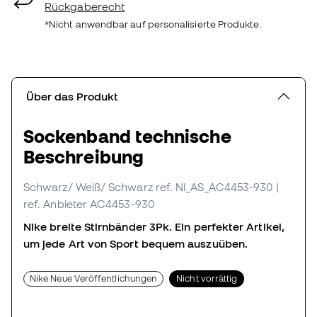
Rückgaberecht
*Nicht anwendbar auf personalisierte Produkte.
Über das Produkt
Sockenband technische
Beschreibung
Schwarz/ Weiß/ Schwarz
ref. NI_AS_AC4453-930
|
ref. Anbieter AC4453-930
Nike breite Stirnbänder 3Pk. Ein perfekter Artikel,
um jede Art von Sport bequem auszuüben.
Nike Neue Veröffentlichungen
Nicht vorrättig