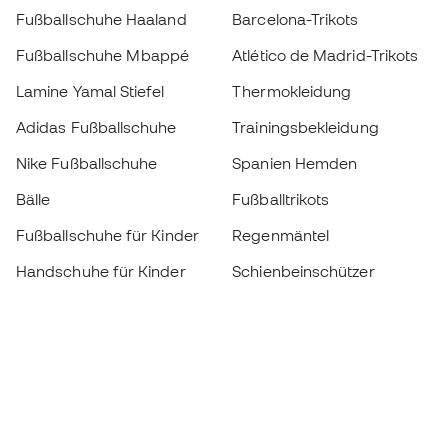
Fußballschuhe Haaland
Barcelona-Trikots
Fußballschuhe Mbappé
Atlético de Madrid-Trikots
Lamine Yamal Stiefel
Thermokleidung
Adidas Fußballschuhe
Trainingsbekleidung
Nike Fußballschuhe
Spanien Hemden
Bälle
Fußballtrikots
Fußballschuhe für Kinder
Regenmäntel
Handschuhe für Kinder
Schienbeinschützer
Fußballschuhe für Kinder
Torwartkleidung
Kleidung für Kinder
Black Friday
Werde ein