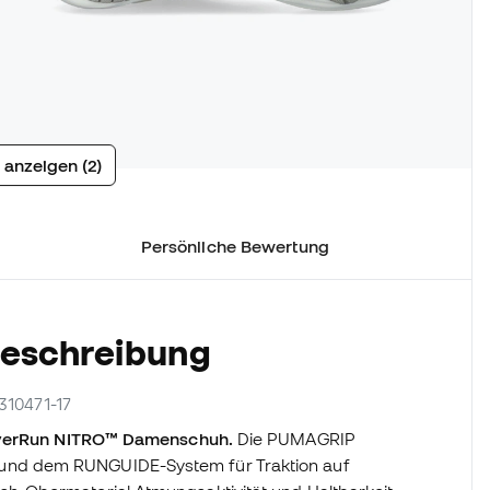
 anzeigen (2)
Persönliche Bewertung
Beschreibung
 310471-17
verRun NITRO™ Damenschuh.
Die PUMAGRIP
nd dem RUNGUIDE-System für Traktion auf