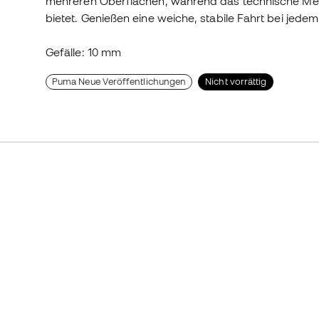
mehreren Oberflächen, während das technische Mesh
bietet. Genießen eine weiche, stabile Fahrt bei jedem 
Gefälle: 10 mm
Puma Neue Veröffentlichungen
Nicht vorrättig