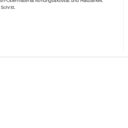
-Obermaterial Atmungsaktivität und Haltbarkeit
Schritt.