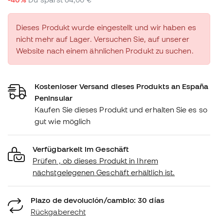
Dieses Produkt wurde eingestellt und wir haben es
nicht mehr auf Lager. Versuchen Sie, auf unserer
Website nach einem ähnlichen Produkt zu suchen.
Kostenloser Versand dieses Produkts an España
Peninsular
Kaufen Sie dieses Produkt und erhalten Sie es so
gut wie möglich
Verfügbarkeit im Geschäft
Prüfen , ob dieses Produkt in Ihrem
nächstgelegenen Geschäft erhältlich ist.
Plazo de devolución/cambio: 30 días
Rückgaberecht