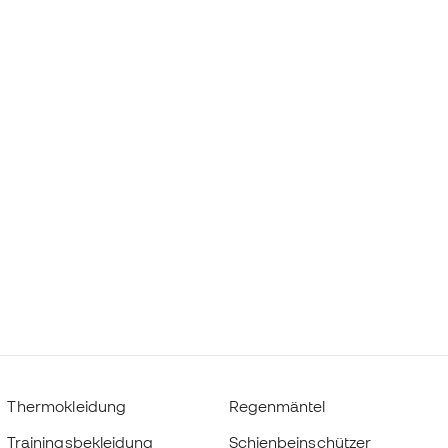
Thermokleidung
Regenmäntel
Trainingsbekleidung
Schienbeinschützer