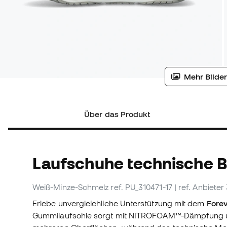
Mehr Bilder
Über das Produkt
Laufschuhe technische 
Weiß-Minze-Schmelz
ref. PU_310471-17
| ref. Anbieter
Erlebe unvergleichliche Unterstützung mit dem
Fore
Gummilaufsohle sorgt mit NITROFOAM™-Dämpfung u