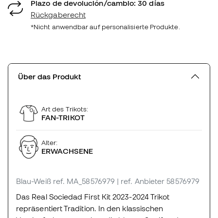
Plazo de devolución/cambio: 30 días
Rückgaberecht
*Nicht anwendbar auf personalisierte Produkte.
Über das Produkt
Art des Trikots:
FAN-TRIKOT
Alter:
ERWACHSENE
Blau-Weiß
ref. MA_58576979
| ref. Anbieter 58576979
Das Real Sociedad First Kit 2023-2024 Trikot
repräsentiert Tradition. In den klassischen