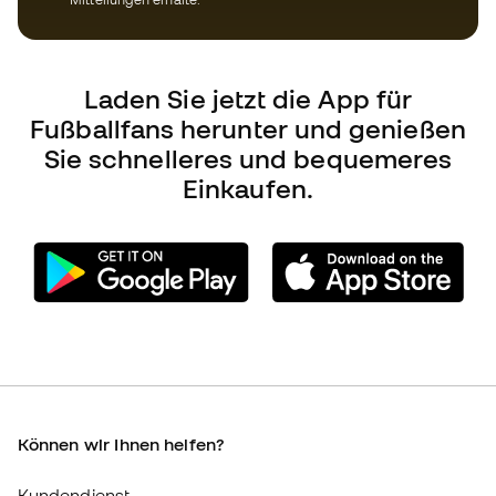
Können wir Ihnen helfen?
Kundendienst
Umtausch und Rückgabe
Anleitung zur Sportausrüstung
Umrechnungstabellen für die Schuhegröße
Compliance
Internationale Fútbol Emotion-Websites