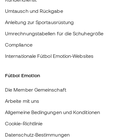
Fútbol Emotion
Die Member Gemeinschaft
Arbeite mit uns
Allgemeine Bedingungen und Konditionen
Cookie-Richtlinie
Datenschutz-Bestimmungen
Haftungsausschluss
#BeTheBest
Bei Sports Emotion fördern wir einen sportlichen Lebensstil, der darauf
abzielt, das vollkommene Glück der Sportler zu erreichen, dank des
Ökosystems, das von jeder der spezialisierten Marken der Gruppe
geschaffen wird.