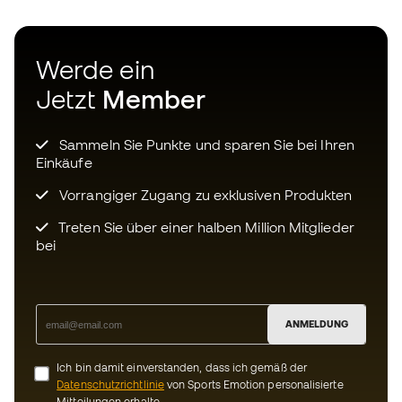
Treten Sie über einer halben Million Mitglieder
bei
ANMELDUNG
Ich bin damit einverstanden, dass ich gemäß der
Datenschutzrichtlinie
von Sports Emotion personalisierte
Mitteilungen erhalte.
Laden Sie jetzt die App für
Fußballfans herunter und genießen
Sie schnelleres und bequemeres
Einkaufen.