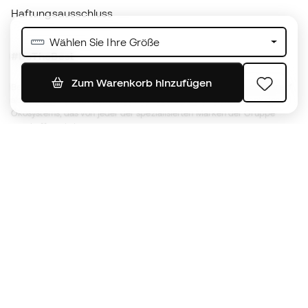
Basketball Emotion
Running Emotion
Deutschland