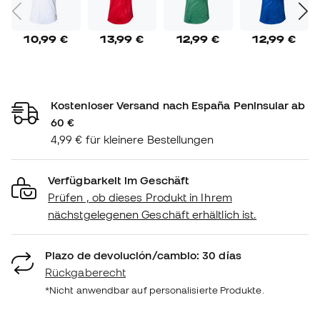
10,99 €
13,99 €
12,99 €
12,99 €
Kostenloser Versand nach España Peninsular ab
60 €
4,99 € für kleinere Bestellungen
Verfügbarkeit im Geschäft
Prüfen , ob dieses Produkt in Ihrem
nächstgelegenen Geschäft erhältlich ist.
Plazo de devolución/cambio: 30 días
Rückgaberecht
*Nicht anwendbar auf personalisierte Produkte.