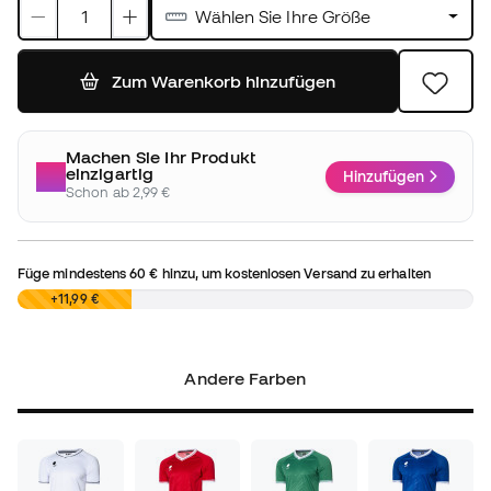
Wählen Sie Ihre Größe
Zum Warenkorb hinzufügen
Machen Sie Ihr Produkt
einzigartig
Hinzufügen
Schon ab 2,99 €
Füge mindestens
60 €
hinzu, um kostenlosen Versand zu erhalten
0,00 €
+11,99 €
Andere Farben