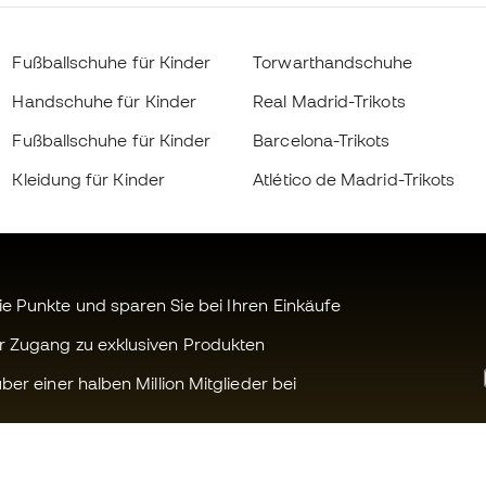
Fußballschuhe für Kinder
Torwarthandschuhe
Handschuhe für Kinder
Real Madrid-Trikots
Fußballschuhe für Kinder
Barcelona-Trikots
Kleidung für Kinder
Atlético de Madrid-Trikots
 Punkte und sparen Sie bei Ihren Einkäufe
r Zugang zu exklusiven Produkten
ber einer halben Million Mitglieder bei