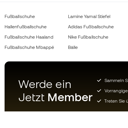
Fußballschuhe
Lamine Yamal Stiefel
Hallenfußballschuhe
Adidas Fußballschuhe
Fußballschuhe Haaland
Nike Fußballschuhe
Fußballschuhe Mbappé
Bälle
Werde ein
Sammeln Sie
Vorrangige
Jetzt
Member
Treten Sie ü