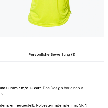
Persönliche Bewertung (1)
oka Summit m/c T-Shirt.
Das Design hat einen V-
z.
ialien hergestellt: Polyestermaterialien mit SKIN