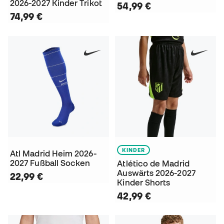
2026-2027 Kinder Trikot
54,99 €
74,99 €
KINDER
Atl Madrid Heim 2026-
2027 Fußball Socken
Atlético de Madrid
Auswärts 2026-2027
22,99 €
Kinder Shorts
42,99 €