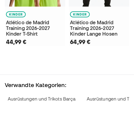
KINDER
KINDER
Atlético de Madrid
Atlético de Madrid
Training 2026-2027
Training 2026-2027
Kinder T-Shirt
Kinder Lange Hosen
44,99 €
64,99 €
Verwandte Kategorien:
Ausrüstungen und Trikots Barça
Ausrüstungen und Trik