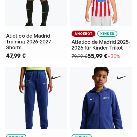
ANGEBOT
KINDER
Atlético de Madrid
Training 2026-2027
Atletico de Madrid 2025-
Shorts
2026 für Kinder Trikot
47,99 €
55,99 €
79,99 €
−30%
KINDER
KINDER