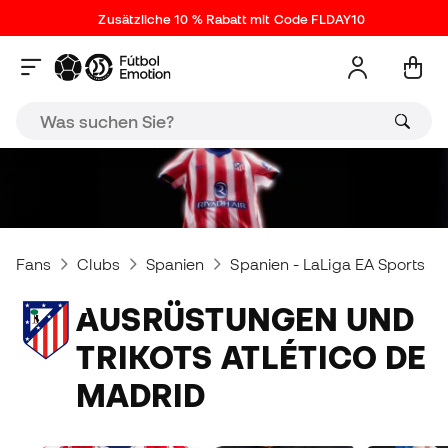
Zusätzliche 10 % Rabatt mit Code FLDAY10
Fans
Clubs
Spanien
Spanien - LaLiga EA Sports
AUSRÜSTUNGEN UND
TRIKOTS ATLÉTICO DE
MADRID