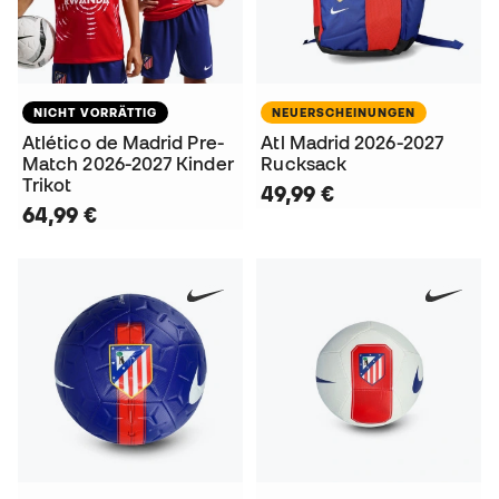
NICHT VORRÄTTIG
NEUERSCHEINUNGEN
Atlético de Madrid Pre-
Atl Madrid 2026-2027
Match 2026-2027 Kinder
Rucksack
Trikot
49,99 €
64,99 €