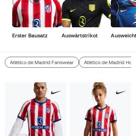
Erster Bausatz
Auswärtstrikot
Ausweicht
Atlético de Madrid Fanswear
Atlético de Madrid Hos