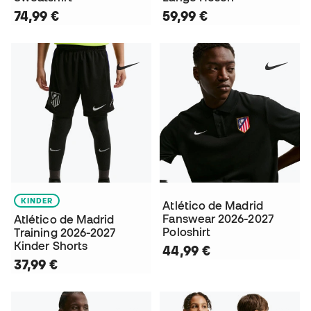
74,99 €
59,99 €
KINDER
Atlético de Madrid
Fanswear 2026-2027
Atlético de Madrid
Poloshirt
Training 2026-2027
Kinder Shorts
44,99 €
37,99 €