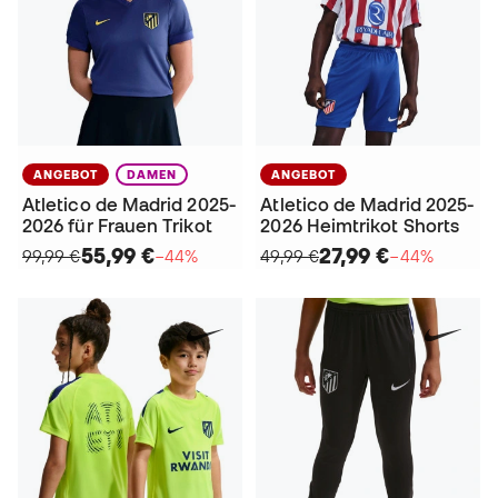
ANGEBOT
DAMEN
ANGEBOT
Atletico de Madrid 2025-
Atletico de Madrid 2025-
2026 für Frauen Trikot
2026 Heimtrikot Shorts
55,99 €
27,99 €
99,99 €
−44%
49,99 €
−44%