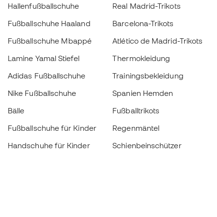
Hallenfußballschuhe
Real Madrid-Trikots
Fußballschuhe Haaland
Barcelona-Trikots
Fußballschuhe Mbappé
Atlético de Madrid-Trikots
Lamine Yamal Stiefel
Thermokleidung
Adidas Fußballschuhe
Trainingsbekleidung
Nike Fußballschuhe
Spanien Hemden
Bälle
Fußballtrikots
Fußballschuhe für Kinder
Regenmäntel
Handschuhe für Kinder
Schienbeinschützer
Fußballschuhe für Kinder
Torwartkleidung
Kleidung für Kinder
Black Friday