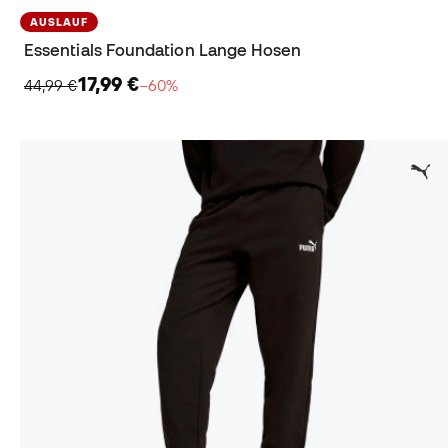
AUSLAUF
Essentials Foundation Lange Hosen
17,99 €
44,99 €
−60%