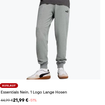
AUSLAUF
Essentials Nein. 1 Logo Lange Hosen
21,99 €
44,99 €
−51%