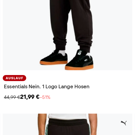
AUSLAUF
Essentials Nein. 1 Logo Lange Hosen
21,99 €
44,99 €
−51%