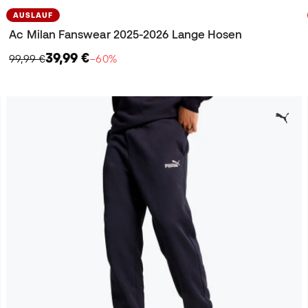
AUSLAUF
Ac Milan Fanswear 2025-2026 Lange Hosen
39,99 €
99,99 €
−60%