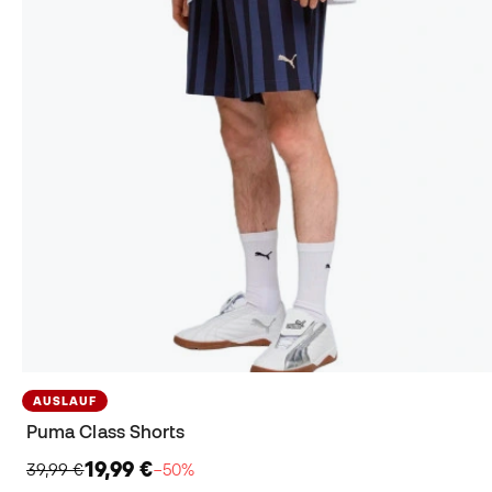
AUSLAUF
Puma Class Shorts
19,99 €
39,99 €
−50%