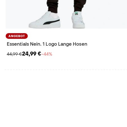
ANGEBOT
Essentials Nein. 1 Logo Lange Hosen
24,99 €
44,99 €
−44%