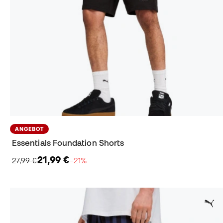
ANGEBOT
Essentials Foundation Shorts
21,99 €
27,99 €
−21%