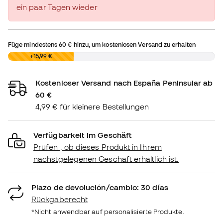
ein paar Tagen wieder
Füge mindestens
60 €
hinzu, um kostenlosen Versand zu erhalten
0,00 €
+15,99 €
Kostenloser Versand nach España Peninsular ab
60 €
4,99 € für kleinere Bestellungen
Verfügbarkeit im Geschäft
Prüfen , ob dieses Produkt in Ihrem
nächstgelegenen Geschäft erhältlich ist.
Plazo de devolución/cambio: 30 días
Rückgaberecht
*Nicht anwendbar auf personalisierte Produkte.