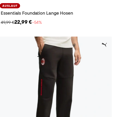
AUSLAUF
Essentials Foundation Lange Hosen
22,99 €
49,99 €
−54%