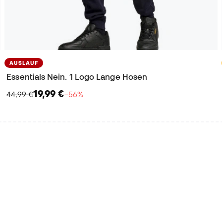
AUSLAUF
Essentials Nein. 1 Logo Lange Hosen
19,99 €
44,99 €
−56%