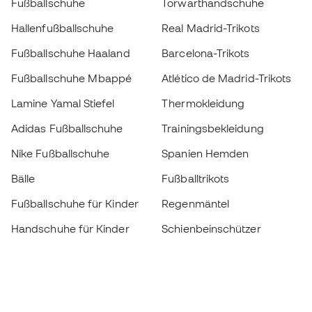
Fußballschuhe
Torwarthandschuhe
Hallenfußballschuhe
Real Madrid-Trikots
Fußballschuhe Haaland
Barcelona-Trikots
Fußballschuhe Mbappé
Atlético de Madrid-Trikots
Lamine Yamal Stiefel
Thermokleidung
Adidas Fußballschuhe
Trainingsbekleidung
Nike Fußballschuhe
Spanien Hemden
Bälle
Fußballtrikots
Fußballschuhe für Kinder
Regenmäntel
Handschuhe für Kinder
Schienbeinschützer
Fußballschuhe für Kinder
Torwartkleidung
Kleidung für Kinder
Black Friday