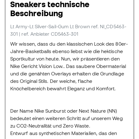
Sneakers technische
Beschreibung
Lt Army-Lt Silver-Sail-Gum Lt Brown
ref. NI_CD5463-
301
| ref. Anbieter CD5463-301
Wir wissen, dass du den klassischen Look des 80er-
Jahre-Basketballs ebenso liebst wie die hektische
Sportkultur von heute. Nun, wir präsentieren den
Nike Gericht Vision Low.. Das saubere Obermaterial
und die genähten Overlays erhalten die Grundlage
des Original Stils. Der weiche, flache
Knöchelbereich bewahrt Eleganz und Komfort.
Der Name Nike Sunburst oder Next Nature (NN)
bedeutet einen weiteren Schritt auf unserem Weg
zu CO2-Neutralität und Zero Waste.
Entwurf aus synthetischen Materialien, das den