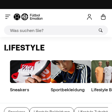
LIFESTYLE
Sneakers
Sportbekleidung
Lifestyle 
Sneakers
Lifestyle Bekleidung
Lifestyle Zubehör