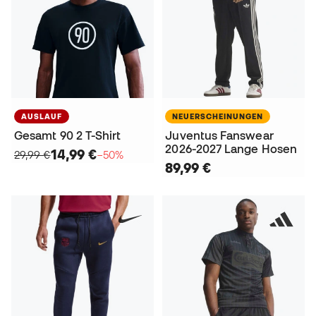
AUSLAUF
NEUERSCHEINUNGEN
Gesamt 90 2 T-Shirt
Juventus Fanswear
2026-2027 Lange Hosen
14,99 €
29,99 €
−50%
89,99 €