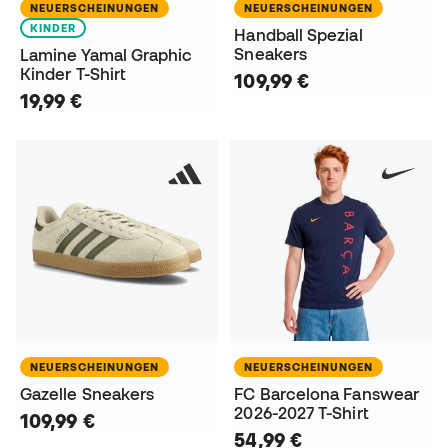
NEUERSCHEINUNGEN
NEUERSCHEINUNGEN
KINDER
Handball Spezial
Sneakers
Lamine Yamal Graphic
Kinder T-Shirt
109,99 €
19,99 €
NEUERSCHEINUNGEN
NEUERSCHEINUNGEN
Gazelle Sneakers
FC Barcelona Fanswear
2026-2027 T-Shirt
109,99 €
54,99 €