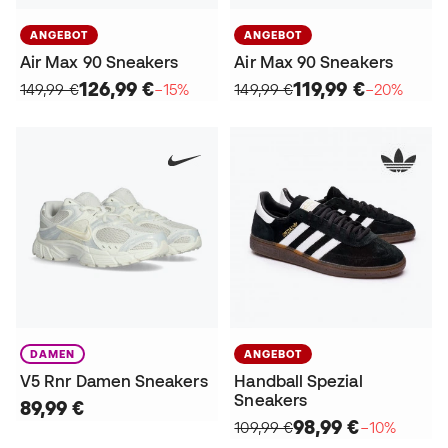
ANGEBOT
ANGEBOT
Air Max 90 Sneakers
Air Max 90 Sneakers
126,99 €
119,99 €
149,99 €
−15%
149,99 €
−20%
DAMEN
ANGEBOT
V5 Rnr Damen Sneakers
Handball Spezial
Sneakers
89,99 €
98,99 €
109,99 €
−10%