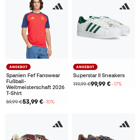
ANGEBOT
ANGEBOT
Spanien Fef Fanswear
Superstar II Sneakers
Fußball-
99,99 €
119,99 €
−17%
Weltmeisterschaft 2026
T-Shirt
53,99 €
59,99 €
−10%