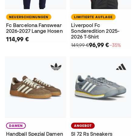
NEUERSCHEINUNGEN
LIMITIERTE AUFLAGE
Fc Barcelona Fanswear
Liverpool Fc
2026-2027 Lange Hosen
Sonderedition 2025-
2026 T-Shirt
114,99 €
96,99 €
149,99 €
−35%
DAMEN
ANGEBOT
Handball Spezial Damen
Sl 72 Rs Sneakers