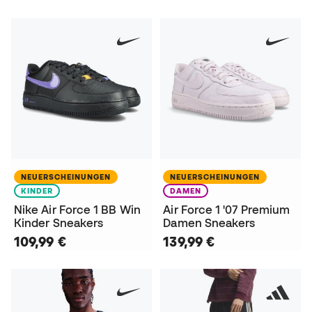
NEUERSCHEINUNGEN
NEUERSCHEINUNGEN
KINDER
DAMEN
Nike Air Force 1 BB Win
Air Force 1 '07 Premium
Kinder Sneakers
Damen Sneakers
109,99 €
139,99 €