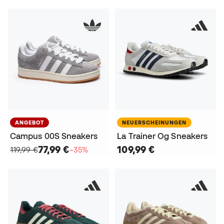
ANGEBOT
NEUERSCHEINUNGEN
Campus 00S Sneakers
La Trainer Og Sneakers
77,99 €
109,99 €
119,99 €
−35%