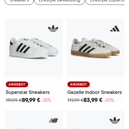
ANGEBOT
ANGEBOT
Superstar Sneakers
Gazelle Indoor Sneakers
89,99 €
83,99 €
119,99 €
−25%
119,99 €
−30%