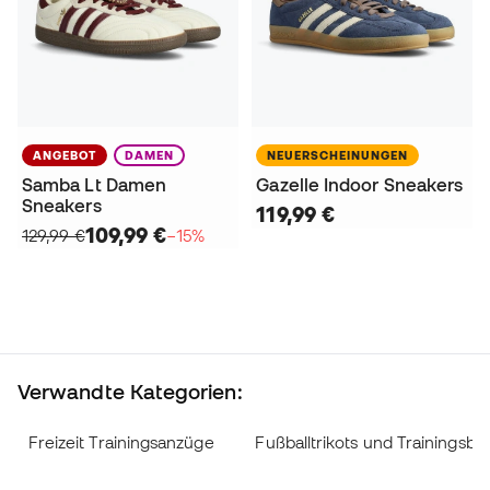
ANGEBOT
DAMEN
NEUERSCHEINUNGEN
Samba Lt Damen
Gazelle Indoor Sneakers
Sneakers
119,99 €
109,99 €
129,99 €
−15%
Verwandte Kategorien:
Freizeit Trainingsanzüge
Fußballtrikots und Trainingsbe