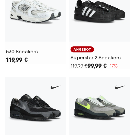
ANGEBOT
530 Sneakers
Superstar 2 Sneakers
119,99 €
99,99 €
119,99 €
−17%