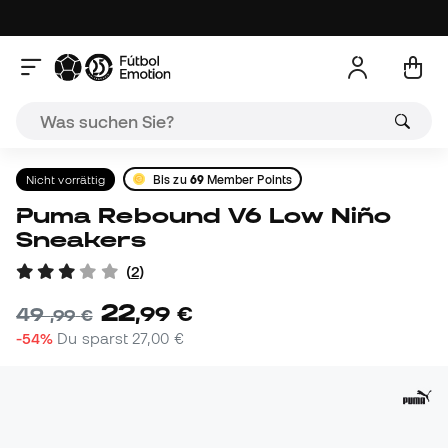
Nicht vorrättig
Bis zu
69
Member Points
Puma Rebound V6 Low Niño
Sneakers
(
2
)
22
,
99
€
49
,
99
€
-54%
Du sparst
27,00 €