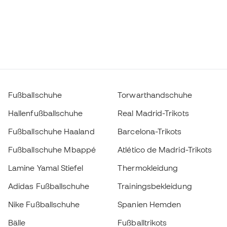
Fußballschuhe
Torwarthandschuhe
Hallenfußballschuhe
Real Madrid-Trikots
Fußballschuhe Haaland
Barcelona-Trikots
Fußballschuhe Mbappé
Atlético de Madrid-Trikots
Lamine Yamal Stiefel
Thermokleidung
Adidas Fußballschuhe
Trainingsbekleidung
Nike Fußballschuhe
Spanien Hemden
Bälle
Fußballtrikots