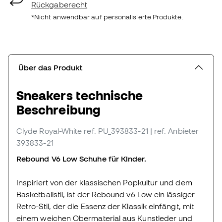
Rückgaberecht
*Nicht anwendbar auf personalisierte Produkte.
Über das Produkt
Sneakers technische
Beschreibung
Clyde Royal-White
ref. PU_393833-21
| ref. Anbieter
393833-21
Rebound V6 Low Schuhe für Kinder.
Inspiriert von der klassischen Popkultur und dem
Basketballstil, ist der Rebound v6 Low ein lässiger
Retro-Stil, der die Essenz der Klassik einfängt, mit
einem weichen Obermaterial aus Kunstleder und