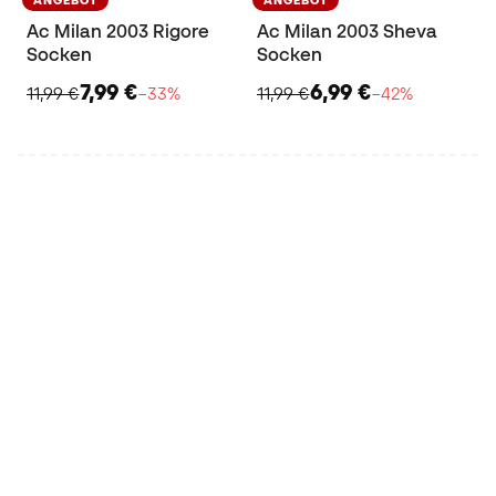
ANGEBOT
ANGEBOT
Ac Milan 2003 Rigore
Ac Milan 2003 Sheva
Socken
Socken
7,99 €
6,99 €
11,99 €
−33%
11,99 €
−42%