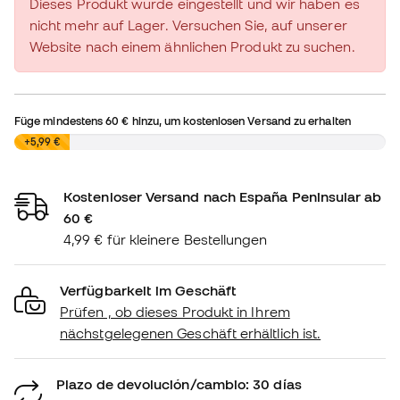
Dieses Produkt wurde eingestellt und wir haben es
nicht mehr auf Lager. Versuchen Sie, auf unserer
Website nach einem ähnlichen Produkt zu suchen.
Füge mindestens
60 €
hinzu, um kostenlosen Versand zu erhalten
0,00 €
+5,99 €
Kostenloser Versand nach España Peninsular ab
60 €
4,99 € für kleinere Bestellungen
Verfügbarkeit im Geschäft
Prüfen , ob dieses Produkt in Ihrem
nächstgelegenen Geschäft erhältlich ist.
Plazo de devolución/cambio: 30 días