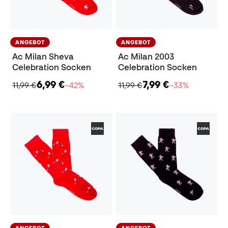
ANGEBOT
ANGEBOT
Ac Milan Sheva
Ac Milan 2003
Celebration Socken
Celebration Socken
6,99 €
7,99 €
11,99 €
−42%
11,99 €
−33%