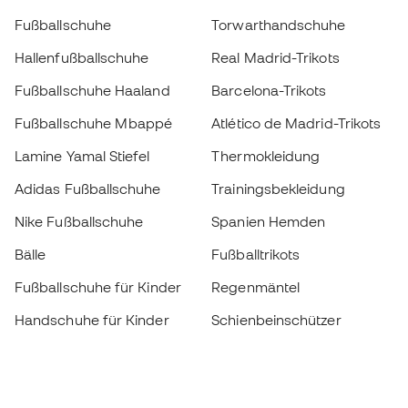
Fußballschuhe
Torwarthandschuhe
Hallenfußballschuhe
Real Madrid-Trikots
Fußballschuhe Haaland
Barcelona-Trikots
Fußballschuhe Mbappé
Atlético de Madrid-Trikots
Lamine Yamal Stiefel
Thermokleidung
Adidas Fußballschuhe
Trainingsbekleidung
Nike Fußballschuhe
Spanien Hemden
Bälle
Fußballtrikots
Fußballschuhe für Kinder
Regenmäntel
Handschuhe für Kinder
Schienbeinschützer
Fußballschuhe für Kinder
Torwartkleidung
Kleidung für Kinder
Black Friday