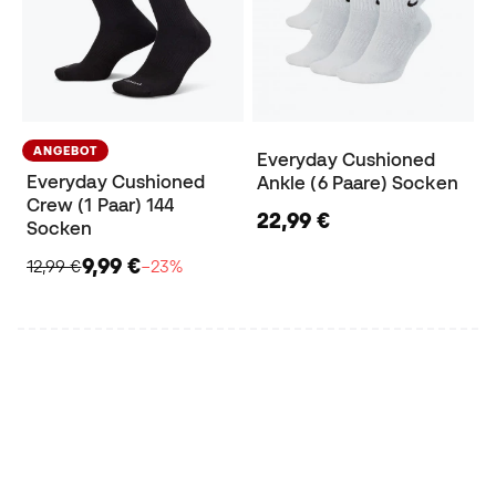
ANGEBOT
Everyday Cushioned
Everyday Cushioned
Ankle (6 Paare) Socken
Crew (1 Paar) 144
22,99 €
Socken
9,99 €
12,99 €
−23%