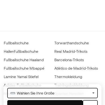
Fußballschuhe
Torwarthandschuhe
Hallenfußballschuhe
Real Madrid-Trikots
Fußballschuhe Haaland
Barcelona-Trikots
Fußballschuhe Mbappé
Atlético de Madrid-Trikots
Lamine Yamal Stiefel
Thermokleidung
Adidas Fußballschuhe
Trainingsbekleidung
Wählen Sie Ihre Größe
Nike Fußballschuhe
Spanien Hemden
Bälle
Fußballtrikots