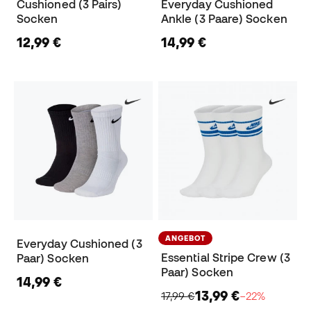
Cushioned (3 Pairs)
Everyday Cushioned
Socken
Ankle (3 Paare) Socken
12,99 €
14,99 €
ANGEBOT
Everyday Cushioned (3
Essential Stripe Crew (3
Paar) Socken
Paar) Socken
14,99 €
13,99 €
17,99 €
−22%