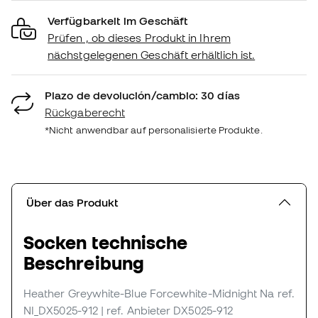
Verfügbarkeit im Geschäft
Prüfen , ob dieses Produkt in Ihrem
nächstgelegenen Geschäft erhältlich ist.
Plazo de devolución/cambio: 30 días
Rückgaberecht
*Nicht anwendbar auf personalisierte Produkte.
Über das Produkt
Socken technische
Beschreibung
Heather Greywhite-Blue Forcewhite-Midnight Na
ref.
NI_DX5025-912
| ref. Anbieter DX5025-912