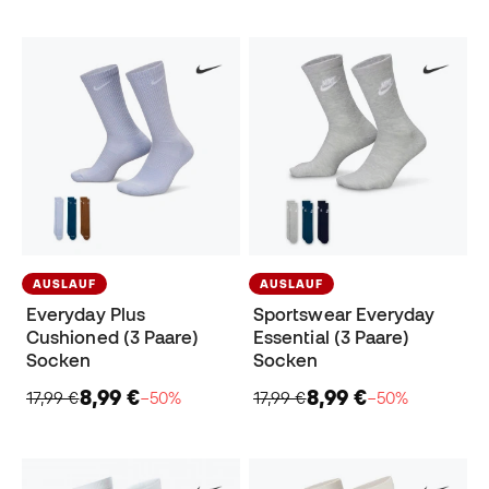
AUSLAUF
AUSLAUF
Everyday Plus
Sportswear Everyday
Cushioned (3 Paare)
Essential (3 Paare)
Socken
Socken
8,99 €
8,99 €
17,99 €
−50%
17,99 €
−50%