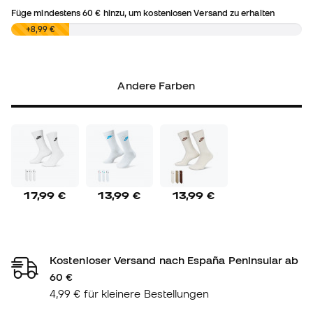
Füge mindestens
60 €
hinzu, um kostenlosen Versand zu erhalten
0,00 €
+8,99 €
Andere Farben
17,99 €
13,99 €
13,99 €
Kostenloser Versand nach España Peninsular ab
60 €
4,99 € für kleinere Bestellungen