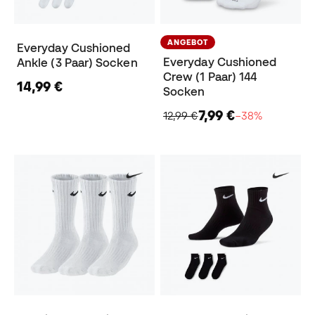
ANGEBOT
Everyday Cushioned
Everyday Cushioned
Ankle (3 Paar) Socken
Crew (1 Paar) 144
14,99 €
Socken
7,99 €
12,99 €
−38%