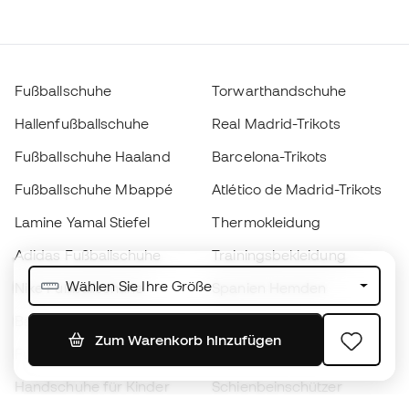
Fußballschuhe
Torwarthandschuhe
Hallenfußballschuhe
Real Madrid-Trikots
Fußballschuhe Haaland
Barcelona-Trikots
Fußballschuhe Mbappé
Atlético de Madrid-Trikots
Lamine Yamal Stiefel
Thermokleidung
Adidas Fußballschuhe
Trainingsbekleidung
Wählen Sie Ihre Größe
Nike Fußballschuhe
Spanien Hemden
Bälle
Fußballtrikots
Zum Warenkorb hinzufügen
Fußballschuhe für Kinder
Regenmäntel
Handschuhe für Kinder
Schienbeinschützer