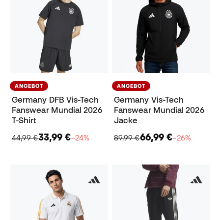
ANGEBOT
ANGEBOT
Germany DFB Vis-Tech
Germany Vis-Tech
Fanswear Mundial 2026
Fanswear Mundial 2026
T-Shirt
Jacke
33,99 €
66,99 €
44,99 €
−24%
89,99 €
−26%