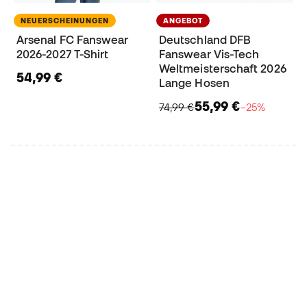
NEUERSCHEINUNGEN
ANGEBOT
Arsenal FC Fanswear
Deutschland DFB
2026-2027 T-Shirt
Fanswear Vis-Tech
Weltmeisterschaft 2026
54,99 €
Lange Hosen
55,99 €
74,99 €
−25%