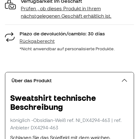
Verfügbarkeit im Geschäft
Prüfen , ob dieses Produkt in Ihrem
nächstgelegenen Geschäft erhältlich ist.
Plazo de devolución/cambio: 30 días
Rückgaberecht
*Nicht anwendbar auf personalisierte Produkte.
Über das Produkt
Sweatshirt technische
Beschreibung
königlich -Obsidian-Weiß
ref. NI_DX4294-463
| ref.
Anbieter DX4294-463
Schlagen Sie das Spielfeld mit dem weichen,