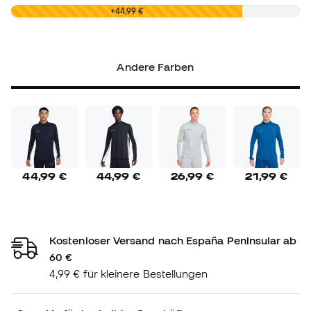
0,00 €
+44,99 €
Andere Farben
44,99 €
44,99 €
26,99 €
21,99 €
Kostenloser Versand nach España Peninsular ab
60 €
4,99 € für kleinere Bestellungen