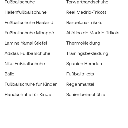
Fußballschuhe
Torwarthandschuhe
Hallenfußballschuhe
Real Madrid-Trikots
Fußballschuhe Haaland
Barcelona-Trikots
Fußballschuhe Mbappé
Atlético de Madrid-Trikots
Lamine Yamal Stiefel
Thermokleidung
Adidas Fußballschuhe
Trainingsbekleidung
Nike Fußballschuhe
Spanien Hemden
Bälle
Fußballtrikots
Fußballschuhe für Kinder
Regenmäntel
Handschuhe für Kinder
Schienbeinschützer
Fußballschuhe für Kinder
Torwartkleidung
Kleidung für Kinder
Black Friday