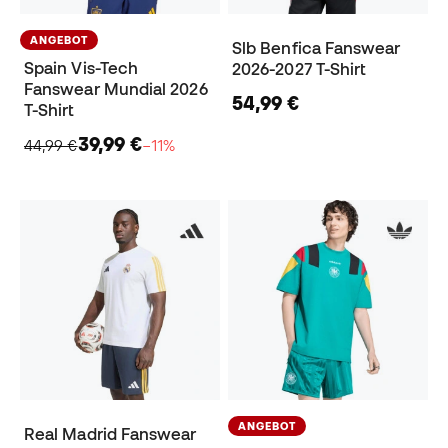
ANGEBOT
Slb Benfica Fanswear
Spain Vis-Tech
2026-2027 T-Shirt
Fanswear Mundial 2026
54,99 €
T-Shirt
39,99 €
44,99 €
−11%
ANGEBOT
Real Madrid Fanswear