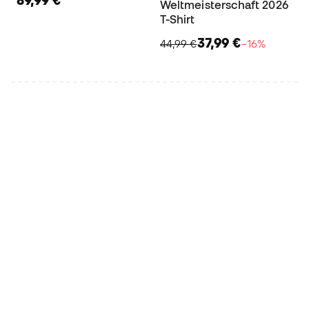
89,99 €
Weltmeisterschaft 2026
T-Shirt
37,99 €
44,99 €
−16%