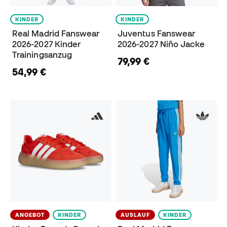
KINDER
KINDER
Real Madrid Fanswear
Juventus Fanswear
2026-2027 Kinder
2026-2027 Niño Jacke
Trainingsanzug
79,99 €
54,99 €
ANGEBOT
KINDER
AUSLAUF
KINDER