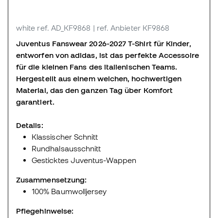
white
ref. AD_KF9868
| ref. Anbieter KF9868
Juventus Fanswear 2026-2027 T-Shirt für Kinder,
entworfen von adidas, ist das perfekte Accessoire
für die kleinen Fans des italienischen Teams.
Hergestellt aus einem weichen, hochwertigen
Material, das den ganzen Tag über Komfort
garantiert.
Details:
Klassischer Schnitt
Rundhalsausschnitt
Gesticktes Juventus-Wappen
Zusammensetzung:
100% Baumwolljersey
Pflegehinweise: