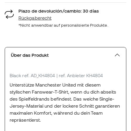
Plazo de devolución/cambio: 30 días
Rückgaberecht
*Nicht anwendbar auf personalisierte Produkte.
Über das Produkt
Black
ref. AD_KH4804
| ref. Anbieter KH4804
Unterstütze Manchester United mit diesem
stylischen Fanswear-T-Shirt, wenn du dich abseits
des Spielfeldrands befindest. Das weiche Single-
Jersey-Material und der lockere Schnitt garantieren
maximalen Komfort, während du dein Team
repräsentierst.