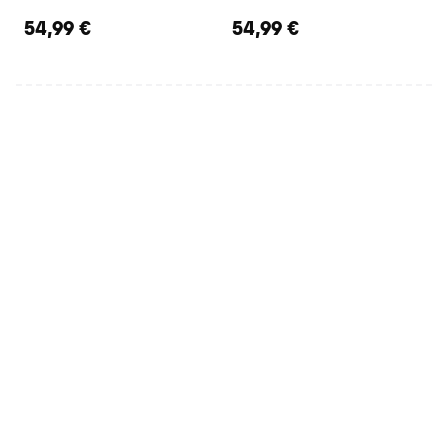
54,99 €
54,99 €