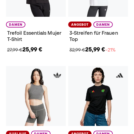
DAMEN
ANGEBOT
DAMEN
Trefoil Essentials Mujer
3-Streifen für Frauen
T-Shirt
Top
25,99 €
25,99 €
27,99 €
32,99 €
−21%
AUSLAUF
DAMEN
ANGEBOT
DAMEN