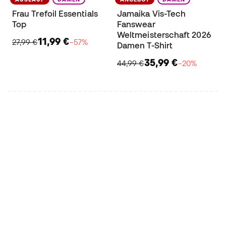
Frau Trefoil Essentials
Jamaika Vis-Tech
Top
Fanswear
Weltmeisterschaft 2026
11,99 €
27,99 €
−57%
Damen T-Shirt
35,99 €
44,99 €
−20%