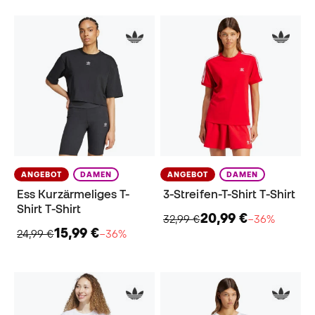
ANGEBOT
DAMEN
ANGEBOT
DAMEN
Ess Kurzärmeliges T-
3-Streifen-T-Shirt T-Shirt
Shirt T-Shirt
20,99 €
32,99 €
−36%
15,99 €
24,99 €
−36%