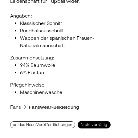
Leidenschaft für Fuβball wider.
Angaben:
Klassischer Schnitt
Rundhalsausschnitt
Wappen der spanischen Frauen-
Nationalmannschaft
Zusammensetzung:
94% Baumwolle
6% Elastan
Pflegehinweise:
Maschinenwäsche
Fans
Fanswear-Bekleidung
adidas Neue Veröffentlichungen
Nicht vorrättig