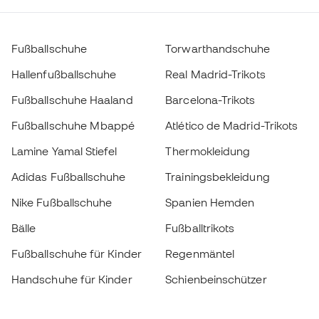
Fußballschuhe
Torwarthandschuhe
Hallenfußballschuhe
Real Madrid-Trikots
Fußballschuhe Haaland
Barcelona-Trikots
Fußballschuhe Mbappé
Atlético de Madrid-Trikots
Lamine Yamal Stiefel
Thermokleidung
Adidas Fußballschuhe
Trainingsbekleidung
Nike Fußballschuhe
Spanien Hemden
Bälle
Fußballtrikots
Fußballschuhe für Kinder
Regenmäntel
Handschuhe für Kinder
Schienbeinschützer
Fußballschuhe für Kinder
Torwartkleidung