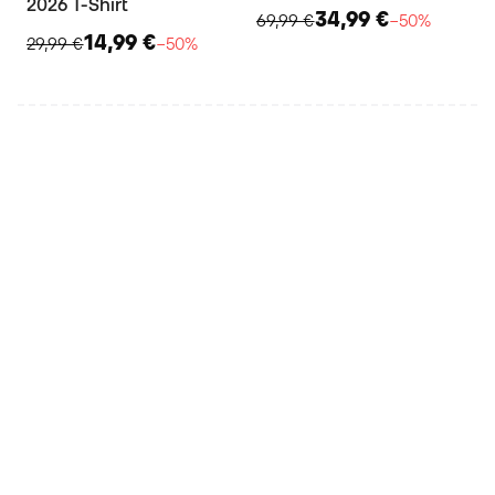
2026 T-Shirt
34,99 €
69,99 €
−50%
14,99 €
29,99 €
−50%