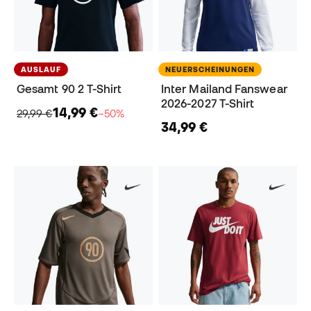
AUSLAUF
NEUERSCHEINUNGEN
Gesamt 90 2 T-Shirt
Inter Mailand Fanswear
2026-2027 T-Shirt
14,99 €
29,99 €
−50%
34,99 €