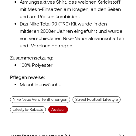
Atmungsaktives Shirt, das weichen Strickstoff
mit Mesh-Einsätzen am Kragen, an den Seiten
und am Rücken kombiniert.
Das Nike Total 90 (T90) Kit wurde in den
mittleren 2000er Jahren eingeführt und wurde
von verschiedenen Nike-Nationalmannschaften
und -Vereinen getragen.
Zusammensetzung:
100% Polyester
Pflegehinweise:
Maschinenwäsche
Nike Neue Veröffentlichungen
Street Football Lifestyle
Lifestyle-Rabatte
Auslauf