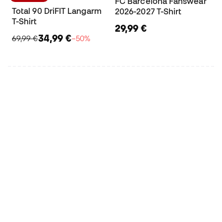
FC Barcelona Fanswear
Total 90 DriFIT Langarm
2026-2027 T-Shirt
T-Shirt
29,99 €
34,99 €
69,99 €
−50%