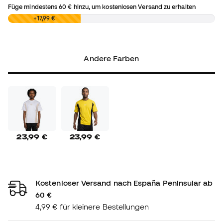
Füge mindestens
60 €
hinzu, um kostenlosen Versand zu erhalten
0,00 €
+17,99 €
Andere Farben
23,99 €
23,99 €
Kostenloser Versand nach España Peninsular ab
60 €
4,99 € für kleinere Bestellungen