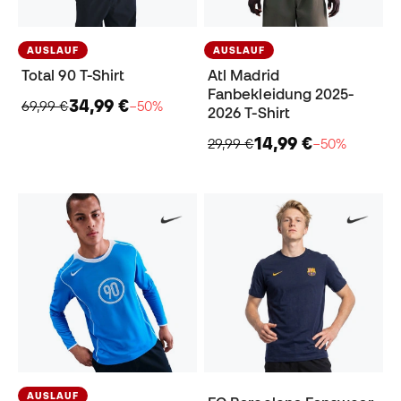
AUSLAUF
AUSLAUF
Total 90 T-Shirt
Atl Madrid
Fanbekleidung 2025-
34,99 €
69,99 €
−50%
2026 T-Shirt
14,99 €
29,99 €
−50%
AUSLAUF