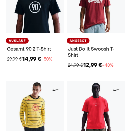
AUSLAUF
ANGEBOT
Gesamt 90 2 T-Shirt
Just Do It Swoosh T-
Shirt
14,99 €
29,99 €
−50%
12,99 €
24,99 €
−48%