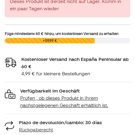
Dieses Produkt ist derzeit nicht auf Lager. Komm in
ein paar Tagen wieder
Füge mindestens
60 €
hinzu, um kostenlosen Versand zu erhalten
0,00 €
+39,99 €
Kostenloser Versand nach España Peninsular ab
60 €
4,99 € für kleinere Bestellungen
Verfügbarkeit im Geschäft
Prüfen , ob dieses Produkt in Ihrem
nächstgelegenen Geschäft erhältlich ist.
Plazo de devolución/cambio: 30 días
Rückgaberecht