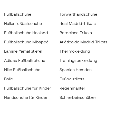
Fußballschuhe
Torwarthandschuhe
Hallenfußballschuhe
Real Madrid-Trikots
Fußballschuhe Haaland
Barcelona-Trikots
Fußballschuhe Mbappé
Atlético de Madrid-Trikots
Lamine Yamal Stiefel
Thermokleidung
Adidas Fußballschuhe
Trainingsbekleidung
Nike Fußballschuhe
Spanien Hemden
Bälle
Fußballtrikots
Fußballschuhe für Kinder
Regenmäntel
Handschuhe für Kinder
Schienbeinschützer
Fußballschuhe für Kinder
Torwartkleidung