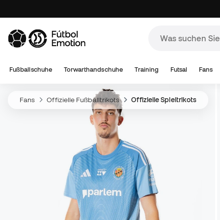
Fußballschuhe
Torwarthandschuhe
Training
Futsal
Fans
Fans
Offizielle Fußballtrikots
Offizielle Spieltrikots