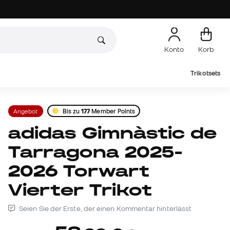
Konto
Korb
Trikotsets
Angebot
Bis zu
177
Member Points
adidas Gimnàstic de
Tarragona 2025-
2026 Torwart
Vierter Trikot
Seien Sie der Erste, der einen Kommentar hinterlässt