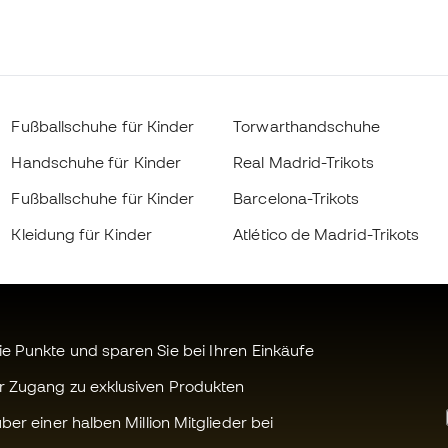
Fußballschuhe für Kinder
Torwarthandschuhe
Handschuhe für Kinder
Real Madrid-Trikots
Fußballschuhe für Kinder
Barcelona-Trikots
Kleidung für Kinder
Atlético de Madrid-Trikots
 Punkte und sparen Sie bei Ihren Einkäufe
r Zugang zu exklusiven Produkten
ber einer halben Million Mitglieder bei