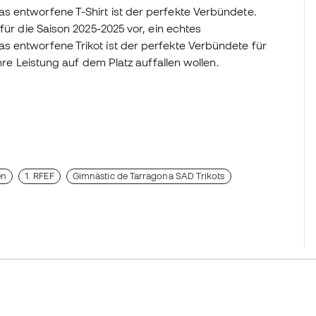
s entworfene T-Shirt ist der perfekte Verbündete.
für die Saison 2025-2025 vor, ein echtes
s entworfene Trikot ist der perfekte Verbündete für
hre Leistung auf dem Platz auffallen wollen.
en
1. RFEF
Gimnàstic de Tarragona SAD Trikots