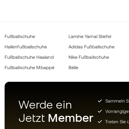
Fußballschuhe
Lamine Yamal Stiefel
Hallenfußballschuhe
Adidas Fußballschuhe
Fußballschuhe Haaland
Nike Fußballschuhe
Fußballschuhe Mbappé
Bälle
Werde ein
Sammeln Sie
Vorrangige
Jetzt
Member
Treten Sie ü