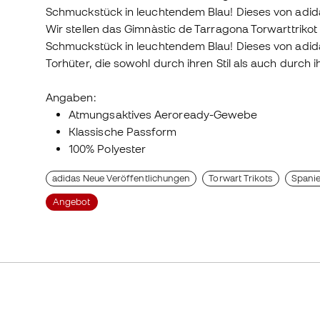
Schmuckstück in leuchtendem Blau! Dieses von adida
Wir stellen das Gimnàstic de Tarragona Torwarttrikot 
Schmuckstück in leuchtendem Blau! Dieses von adida
Torhüter, die sowohl durch ihren Stil als auch durch i
Angaben:
Atmungsaktives Aeroready-Gewebe
Klassische Passform
100% Polyester
adidas Neue Veröffentlichungen
Torwart Trikots
Spani
Angebot