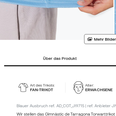
Mehr Bilder
Über das Produkt
Art des Trikots:
Alter:
FAN-TRIKOT
ERWACHSENE
Blauer Ausbruch
ref. AD_CGT_JI9715
| ref. Anbieter J
Wir stellen das Gimnàstic de Tarragona Torwarttrikot 