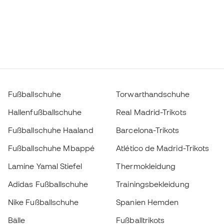
Fußballschuhe
Torwarthandschuhe
Hallenfußballschuhe
Real Madrid-Trikots
Fußballschuhe Haaland
Barcelona-Trikots
Fußballschuhe Mbappé
Atlético de Madrid-Trikots
Lamine Yamal Stiefel
Thermokleidung
Adidas Fußballschuhe
Trainingsbekleidung
Nike Fußballschuhe
Spanien Hemden
Bälle
Fußballtrikots