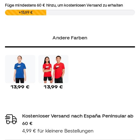
Füge mindestens
60 €
hinzu, um kostenlosen Versand zu erhalten
0,00 €
+15,99 €
Andere Farben
13,99 €
13,99 €
Kostenloser Versand nach España Peninsular ab
60 €
4,99 € für kleinere Bestellungen