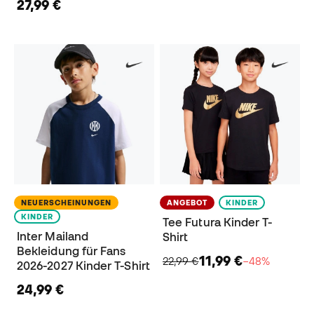
27,99 €
NEUERSCHEINUNGEN
ANGEBOT
KINDER
KINDER
Tee Futura Kinder T-
Inter Mailand
Shirt
Bekleidung für Fans
11,99 €
22,99 €
−48%
2026-2027 Kinder T-Shirt
24,99 €