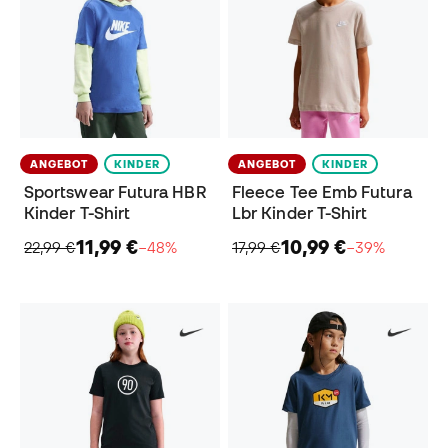
ANGEBOT
KINDER
ANGEBOT
KINDER
Sportswear Futura HBR
Fleece Tee Emb Futura
Kinder T-Shirt
Lbr Kinder T-Shirt
11,99 €
10,99 €
22,99 €
−48%
17,99 €
−39%