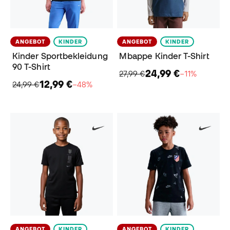
ANGEBOT
KINDER
ANGEBOT
KINDER
Kinder Sportbekleidung
Mbappe Kinder T-Shirt
90 T-Shirt
24,99 €
27,99 €
−11%
12,99 €
24,99 €
−48%
ANGEBOT
KINDER
ANGEBOT
KINDER