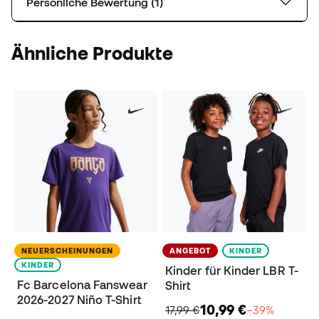
Persönliche Bewertung (1)
Ähnliche Produkte
NEUERSCHEINUNGEN
ANGEBOT
KINDER
KINDER
Kinder für Kinder LBR T-
Fc Barcelona Fanswear
Shirt
2026-2027 Niño T-Shirt
10,99 €
17,99 €
−39%