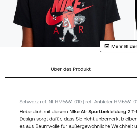
Mehr Bilder
Über das Produkt
Schwarz
ref. NI_HM5661-010
| ref. Anbieter HM5661-0
Hebe dich mit diesem
Nike Air Sportbekleidung 2 T-S
Design sorgt dafür, dass Sie nicht unbemerkt bleiben
es aus Baumwolle für außergewöhnliche Weichheit 