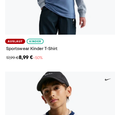
AUSLAUF
KINDER
Sportswear Kinder T-Shirt
8,99 €
17,99 €
−50%