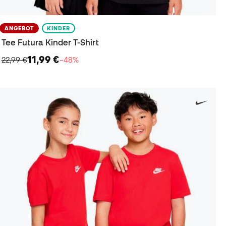
ANGEBOT
KINDER
Tee Futura Kinder T-Shirt
11,99 €
22,99 €
−48%