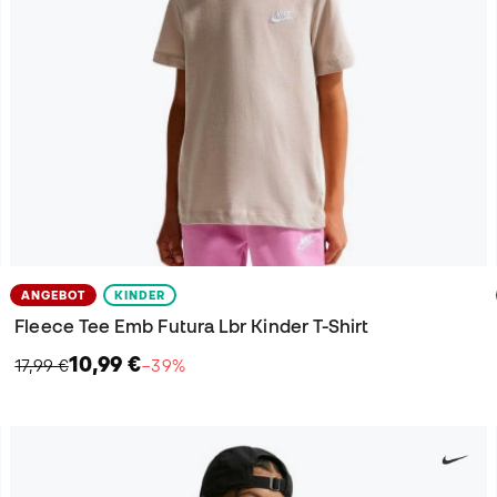
ANGEBOT
KINDER
Fleece Tee Emb Futura Lbr Kinder T-Shirt
10,99 €
17,99 €
−39%