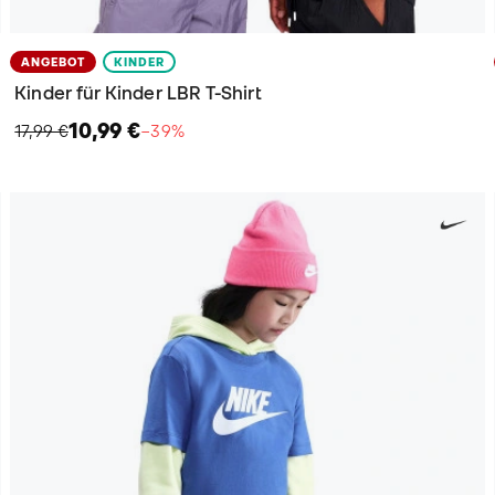
ANGEBOT
KINDER
Kinder für Kinder LBR T-Shirt
10,99 €
17,99 €
−39%