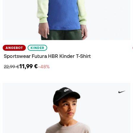
ANGEBOT
KINDER
Sportswear Futura HBR Kinder T-Shirt
11,99 €
22,99 €
−48%