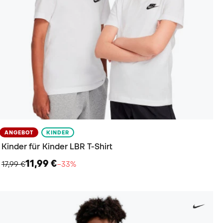
ANGEBOT
KINDER
Kinder für Kinder LBR T-Shirt
11,99 €
17,99 €
−33%