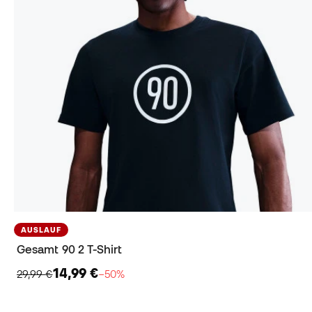
AUSLAUF
Gesamt 90 2 T-Shirt
14,99 €
29,99 €
−50%