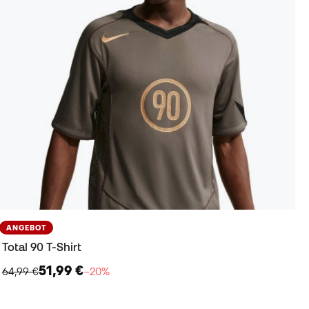
ANGEBOT
Total 90 T-Shirt
51,99 €
64,99 €
−20%