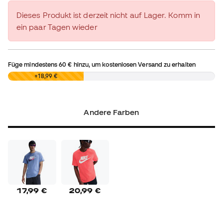
Dieses Produkt ist derzeit nicht auf Lager. Komm in
ein paar Tagen wieder
Füge mindestens
60 €
hinzu, um kostenlosen Versand zu erhalten
0,00 €
+18,99 €
Andere Farben
17,99 €
20,99 €