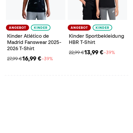
ANGEBOT
KINDER
ANGEBOT
KINDER
Kinder Atlético de
Kinder Sportbekleidung
Madrid Fanswear 2025-
HBR T-Shirt
2026 T-Shirt
13,99 €
22,99 €
−39%
16,99 €
27,99 €
−39%