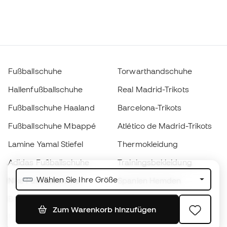
Fußballschuhe
Torwarthandschuhe
Hallenfußballschuhe
Real Madrid-Trikots
Fußballschuhe Haaland
Barcelona-Trikots
Fußballschuhe Mbappé
Atlético de Madrid-Trikots
Lamine Yamal Stiefel
Thermokleidung
Adidas Fußballschuhe
Trainingsbekleidung
Wählen Sie Ihre Größe
Nike Fußballschuhe
Spanien Hemden
Bälle
Fußballtrikots
Zum Warenkorb hinzufügen
Fußballschuhe für Kinder
Regenmäntel