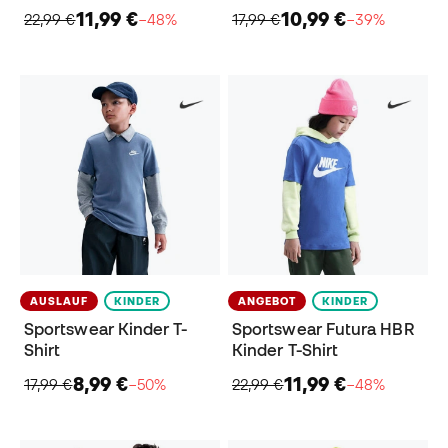
11,99 €
10,99 €
22,99 €
−48%
17,99 €
−39%
AUSLAUF
KINDER
ANGEBOT
KINDER
Sportswear Kinder T-
Sportswear Futura HBR
Shirt
Kinder T-Shirt
8,99 €
11,99 €
17,99 €
−50%
22,99 €
−48%