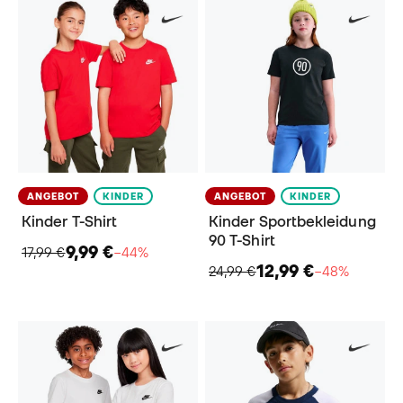
ANGEBOT
KINDER
ANGEBOT
KINDER
Kinder​ T-Shirt
Kinder Sportbekleidung
90 T-Shirt
9,99 €
17,99 €
−44%
12,99 €
24,99 €
−48%