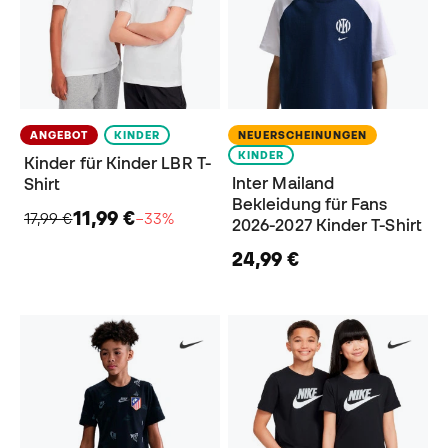
ANGEBOT
KINDER
NEUERSCHEINUNGEN
KINDER
Kinder für Kinder LBR T-
Inter Mailand
Shirt
Bekleidung für Fans
11,99 €
17,99 €
−33%
2026-2027 Kinder T-Shirt
24,99 €