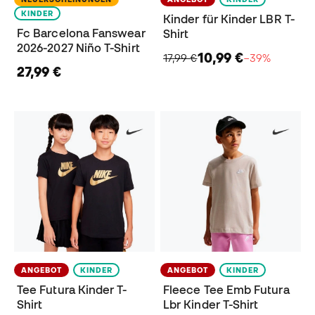
KINDER
Kinder für Kinder LBR T-
Fc Barcelona Fanswear
Shirt
2026-2027 Niño T-Shirt
10,99 €
17,99 €
−39%
27,99 €
ANGEBOT
KINDER
ANGEBOT
KINDER
Tee Futura Kinder T-
Fleece Tee Emb Futura
Shirt
Lbr Kinder T-Shirt