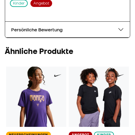
Kinder
Angebot
Persönliche Bewertung
Ähnliche Produkte
NEUERSCHEINUNGEN
ANGEBOT
KINDER