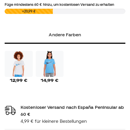
Füge mindestens
60 €
hinzu, um kostenlosen Versand zu erhalten
0,00 €
+20,99 €
Andere Farben
12,99 €
14,99 €
Kostenloser Versand nach España Peninsular ab
60 €
4,99 € für kleinere Bestellungen