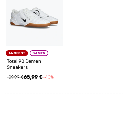
ANGEBOT
DAMEN
Total 90 Damen
Sneakers
65,99 €
109,99 €
−40%