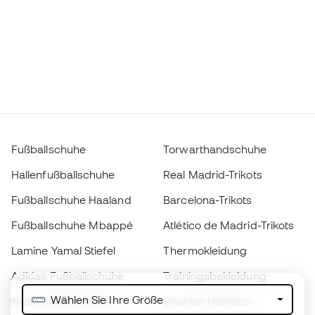
Fußballschuhe
Torwarthandschuhe
Hallenfußballschuhe
Real Madrid-Trikots
Fußballschuhe Haaland
Barcelona-Trikots
Fußballschuhe Mbappé
Atlético de Madrid-Trikots
Lamine Yamal Stiefel
Thermokleidung
Adidas Fußballschuhe
Trainingsbekleidung
Wählen Sie Ihre Größe
Nike Fußballschuhe
Spanien Hemden