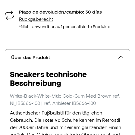
Plazo de devolución/cambio: 30 días
Rückgaberecht
*Nicht anwendbar auf personalisierte Produkte.
Über das Produkt
Sneakers technische
Beschreibung
White-Black-White-Mtlc Gold-Gum Med Brown
ref.
NI_IB5666-100
| ref. Anbieter IB5666-100
Authentischer Fuβballstil für den täglichen
Gebrauch. Die
Total 90
Schuhe kehren im Retrostil
der 2000er Jahre und mit einem glänzenden Finish
zurück. Das Original gepolsterte Obermaterial und