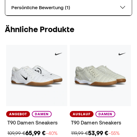
Persönliche Bewertung (1)
Ähnliche Produkte
ANGEBOT
DAMEN
AUSLAUF
DAMEN
T90 Damen Sneakers
T90 Damen Sneakers
65,99 €
53,99 €
109,99 €
−40%
119,99 €
−55%