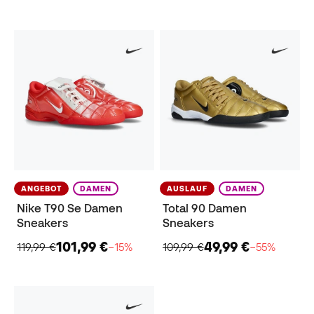
ANGEBOT
DAMEN
AUSLAUF
DAMEN
Nike T90 Se Damen
Total 90 Damen
Sneakers
Sneakers
101,99 €
49,99 €
119,99 €
−15%
109,99 €
−55%