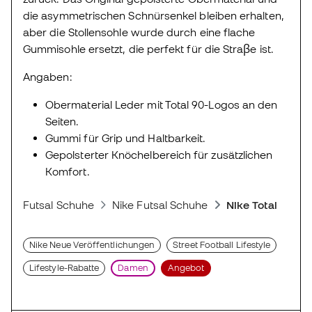
die asymmetrischen Schnürsenkel bleiben erhalten,
aber die Stollensohle wurde durch eine flache
Gummisohle ersetzt, die perfekt für die Straβe ist.
Angaben:
Obermaterial Leder mit Total 90-Logos an den
Seiten.
Gummi für Grip und Haltbarkeit.
Gepolsterter Knöchelbereich für zusätzlichen
Komfort.
Futsal Schuhe
Nike Futsal Schuhe
Nike Total 90
Nike Neue Veröffentlichungen
Street Football Lifestyle
Lifestyle-Rabatte
Damen
Angebot