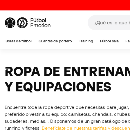
Botas de fútbol
Guantes de portero
Training
Fútbol sala
Fa
ROPA DE ENTRENAMIENTO
Y EQUIPACIONES
Encuentra toda la ropa deportiva que necesitas para jugar,
preferido o vestir a tu equipo: camisetas, chándals, chuba
sudaderas, medias... Disponemos de un gran catálogo de tex
running y fitness.
Benefíciate de nuestras tarifas y descue