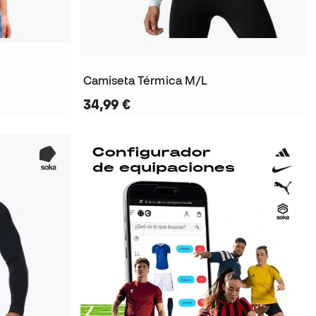
Camiseta Térmica M/L
34,99 €