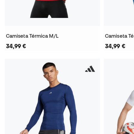
Camiseta Térmica M/L
Camiseta T
34,99 €
34,99 €