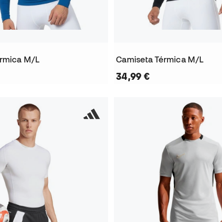
érmica M/L
Camiseta Térmica M/L
34,99 €