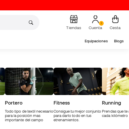
Tiendas
Cuenta
Cesta
Equipaciones
Blogs
Portero
Fitness
Running
Todo tipo de textil necesario
Consigue tu mejor conjunto
Prendas que t
para la posición mas
para darlo todo en tus
cada kilómetro
importante del campo
etrenamientos.