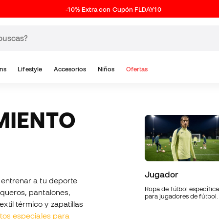
-10% Extra con Cupón FLDAY10
ns
Lifestyle
Accesorios
Niños
Ofertas
Jugador
 entrenar a tu deporte
Ropa de fútbol específica
squeros, pantalones,
para jugadores de fútbol.
til térmico y zapatillas
ntos especiales para