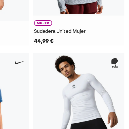
MUJER
Sudadera United Mujer
44,99 €