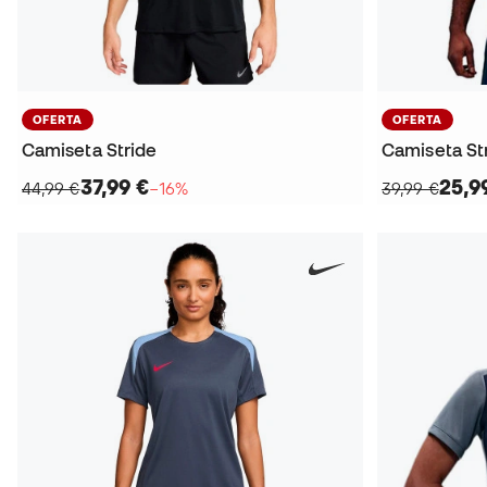
OFERTA
OFERTA
Camiseta Stride
Camiseta St
37,99 €
25,9
44,99 €
−16%
39,99 €