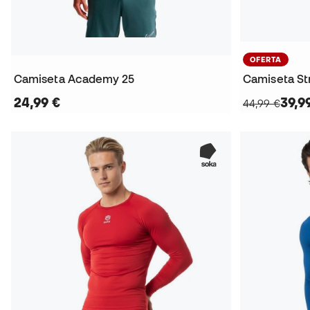
OFERTA
Camiseta Academy 25
Camiseta St
24,99 €
39,9
44,99 €