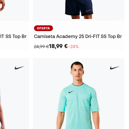
OFERTA
IT SS Top Br
Camiseta Academy 25 Dri-FIT SS Top Br
18,99 €
24,99 €
−24%