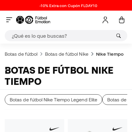
-10% Extra con Cupón FLDAY10
Botas de fútbol
Botas de fútbol Nike
Nike Tiempo
BOTAS DE FÚTBOL NIKE
TIEMPO
Botas de fútbol Nike Tiempo Legend Elite
Botas de fú