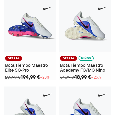
OFERTA
OFERTA
NIÑOS
Bota Tiempo Maestro
Bota Tiempo Maestro
Elite SG-Pro
Academy FG/MG Niño
194,99 €
48,99 €
259,99 €
−25%
64,99 €
−25%