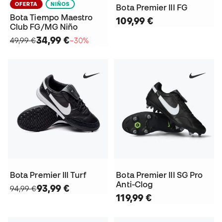
OFERTA
NIÑOS
Bota Premier III FG
Bota Tiempo Maestro
109,99 €
Club FG/MG Niño
34,99 €
49,99 €
−30%
Bota Premier III Turf
Bota Premier III SG Pro
Anti-Clog
93,99 €
94,99 €
119,99 €