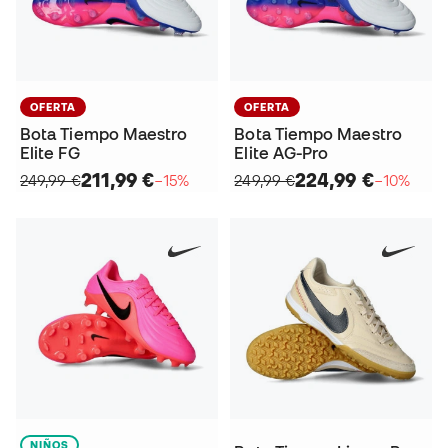
OFERTA
OFERTA
Bota Tiempo Maestro
Bota Tiempo Maestro
Elite FG
Elite AG-Pro
211,99 €
224,99 €
249,99 €
−15%
249,99 €
−10%
NIÑOS