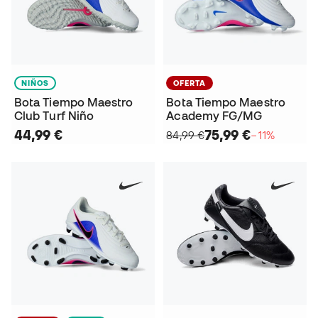
NIÑOS
OFERTA
Bota Tiempo Maestro
Bota Tiempo Maestro
Club Turf Niño
Academy FG/MG
44,99 €
75,99 €
84,99 €
−11%