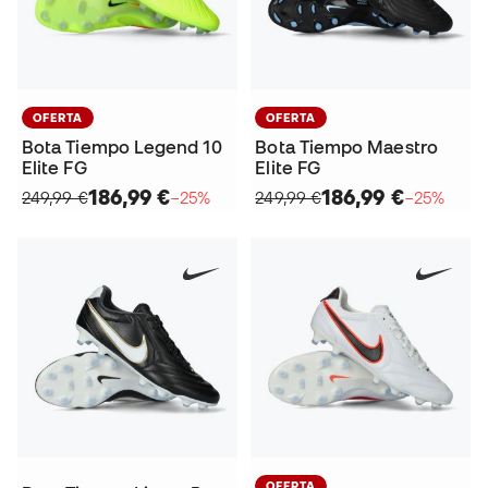
OFERTA
OFERTA
Bota Tiempo Legend 10
Bota Tiempo Maestro
Elite FG
Elite FG
186,99 €
186,99 €
249,99 €
−25%
249,99 €
−25%
OFERTA