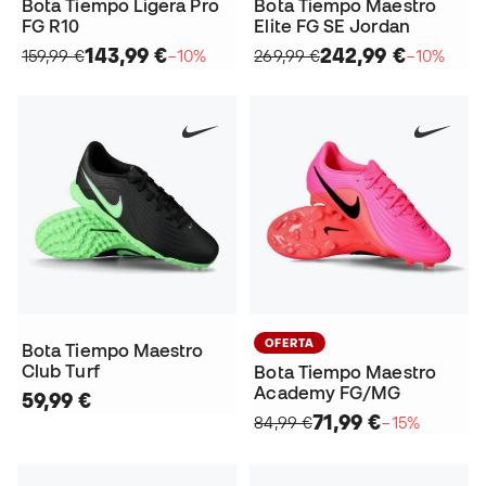
Bota Tiempo Ligera Pro
Bota Tiempo Maestro
FG R10
Elite FG SE Jordan
143,99 €
242,99 €
159,99 €
−10%
269,99 €
−10%
OFERTA
Bota Tiempo Maestro
Club Turf
Bota Tiempo Maestro
Academy FG/MG
59,99 €
71,99 €
84,99 €
−15%