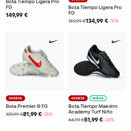
Bota Tiempo Ligera Pro
FG
Bota Tiempo Ligera Pro
FG
149,99 €
134,99 €
149,99 €
−10%
OFERTA
OFERTA
NIÑOS
Bota Premier III FG
Bota Tiempo Maestro
Academy Turf Niño
81,99 €
109,99 €
−25%
51,99 €
64,99 €
−20%