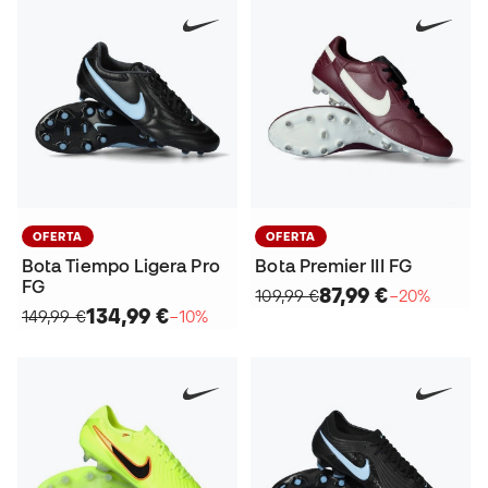
OFERTA
OFERTA
Bota Tiempo Ligera Pro
Bota Premier III FG
FG
87,99 €
109,99 €
−20%
134,99 €
149,99 €
−10%