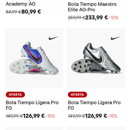
Academy AG
Bota Tiempo Maestro
Elite AG-Pro
80,99 €
84,99 €
233,99 €
259,99 €
−10%
OFERTA
OFERTA
Bota Tiempo Ligera Pro
Bota Tiempo Ligera Pro
FG
FG
126,99 €
126,99 €
149,99 €
−15%
149,99 €
−15%