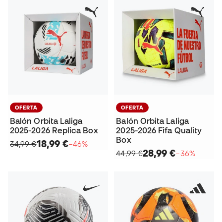
OFERTA
OFERTA
Balón Orbita Laliga
Balón Orbita Laliga
2025-2026 Replica Box
2025-2026 Fifa Quality
Box
18,99 €
34,99 €
−46%
28,99 €
44,99 €
−36%