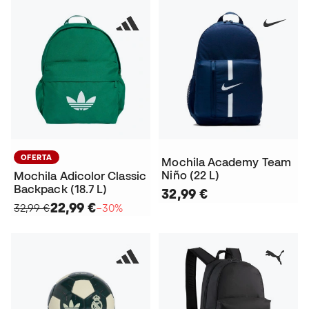
OFERTA
Mochila Academy Team
Niño (22 L)
Mochila Adicolor Classic
Backpack (18.7 L)
32,99 €
22,99 €
32,99 €
−30%