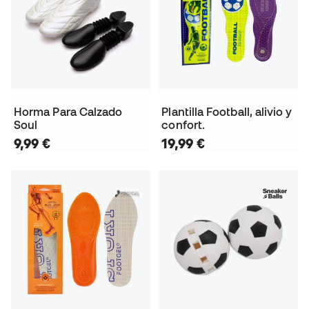
Horma Para Calzado
Plantilla Football, alivio y
Soul
confort.
9,99 €
19,99 €