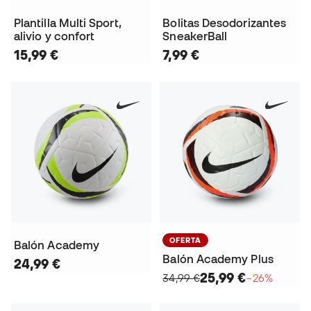
Plantilla Multi Sport,
Bolitas Desodorizantes
alivio y confort
SneakerBall
15,99 €
7,99 €
OFERTA
Balón Academy
Balón Academy Plus
24,99 €
25,99 €
34,99 €
−26%