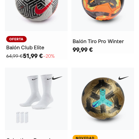
OFERTA
Balón Tiro Pro Winter
Balón Club Elite
99,99 €
51,99 €
64,99 €
−20%
NOVEDAD