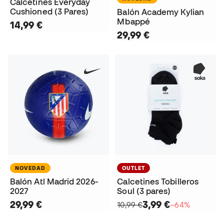
Calcetines Everyday
Cushioned (3 Pares)
Balón Academy Kylian
Mbappé
14,99 €
29,99 €
NOVEDAD
OUTLET
Balón Atl Madrid 2026-
Calcetines Tobilleros
2027
Soul (3 pares)
29,99 €
3,99 €
10,99 €
−64%