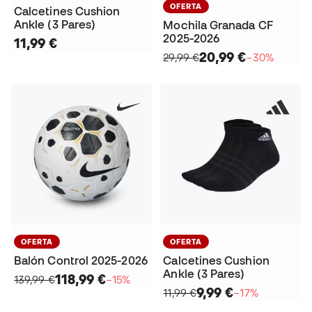
OFERTA
Calcetines Cushion
Ankle (3 Pares)
Mochila Granada CF
2025-2026
11,99 €
20,99 €
29,99 €
−30%
OFERTA
OFERTA
Balón Control 2025-2026
Calcetines Cushion
Ankle (3 Pares)
118,99 €
139,99 €
−15%
9,99 €
11,99 €
−17%