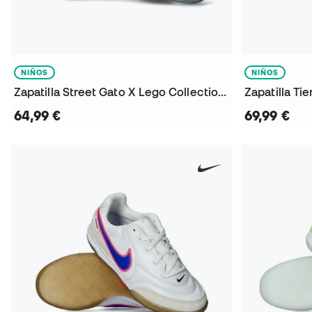
NIÑOS
NIÑOS
Zapatilla Street Gato X Lego Collection Niño
Zapatilla Ti
64,99 €
69,99 €