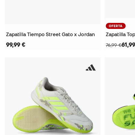
OFERTA
Zapatilla Tiempo Street Gato x Jordan
Zapatilla To
99,99 €
61,9
76,99 €