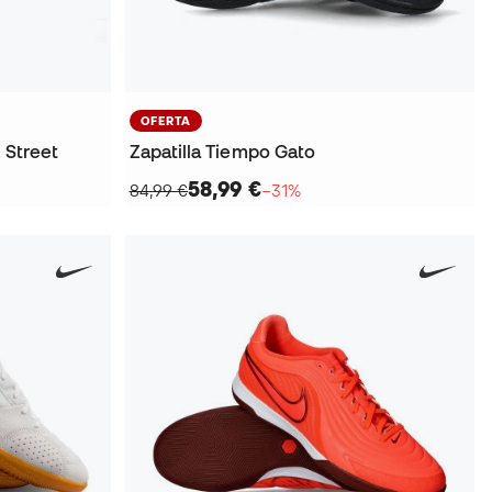
OFERTA
 Street
Zapatilla Tiempo Gato
58,99 €
84,99 €
−31%