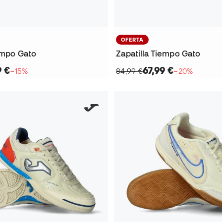
OFERTA
iempo Gato
Zapatilla Tiempo Gato
9 €
67,99 €
−15%
84,99 €
−20%