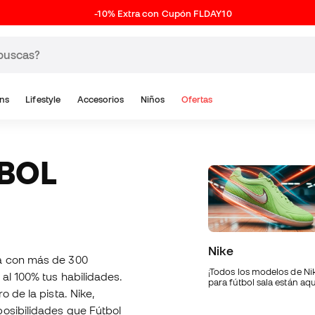
-10% Extra con Cupón FLDAY10
ns
Lifestyle
Accesorios
Niños
Ofertas
Nike
 con más de 300
¡Todos los modelos de Ni
 al 100% tus habilidades.
para fútbol sala están aqu
o de la pista. Nike,
posibilidades que Fútbol