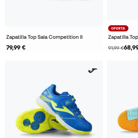
OFERTA
Zapatilla Top Sala Competition II
Zapatilla To
79,99 €
68,9
91,99 €