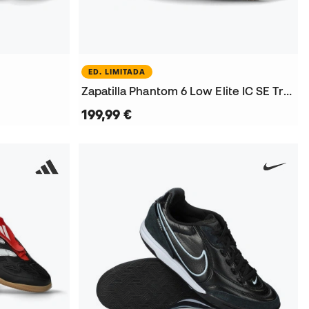
ED. LIMITADA
Zapatilla Phantom 6 Low Elite IC SE Travis Scott
199,99 €