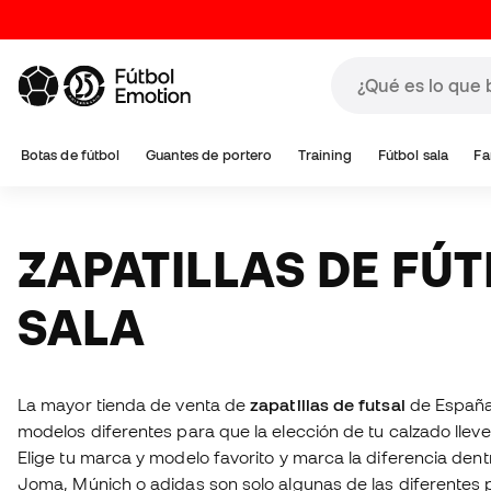
Botas de fútbol
Guantes de portero
Training
Fútbol sala
Fa
ZAPATILLAS DE FÚTBOL
SALA
La mayor tienda de venta de
zapatillas de futsal
de España
modelos diferentes para que la elección de tu calzado lleve
Elige tu marca y modelo favorito y marca la diferencia dentr
Joma, Múnich o adidas son solo algunas de las diferentes 