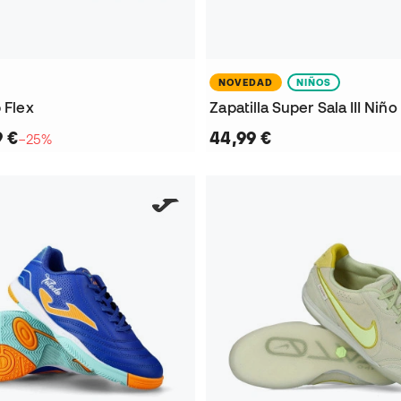
NOVEDAD
NIÑOS
p Flex
Zapatilla Super Sala III Niño
9 €
44,99 €
−25%