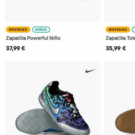
NOVEDAD
NIÑOS
NOVEDAD
Zapatilla Powerful Niño
Zapatilla To
37,99 €
35,99 €