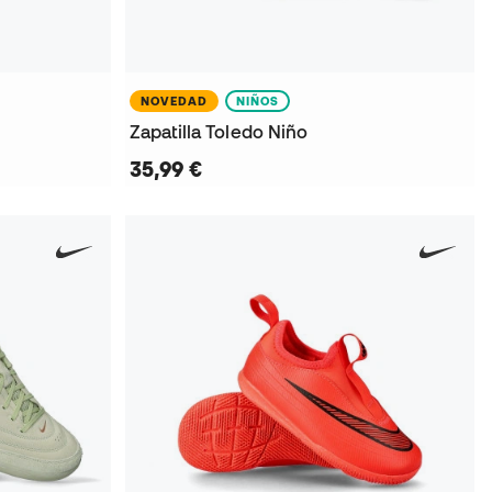
NOVEDAD
NIÑOS
Zapatilla Toledo Niño
35,99 €