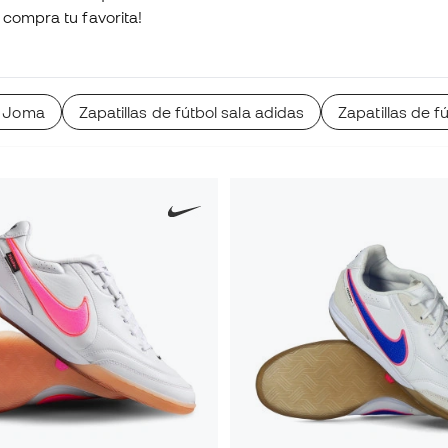
 compra tu favorita!
la Joma
Zapatillas de fútbol sala adidas
Zapatillas de f