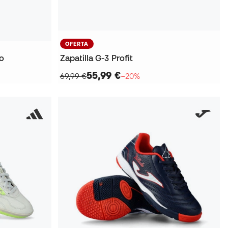
OFERTA
to
Zapatilla G-3 Profit
55,99 €
69,99 €
−20%