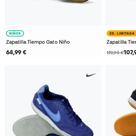
NIÑOS
ED. LIMITADA
Zapatilla Tiempo Gato Niño
Zapatilla T
64,99 €
107,
119,99 €