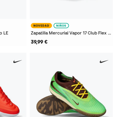
NOVEDAD
NIÑOS
to LE
Zapatilla Mercurial Vapor 17 Club Flex IC Niño
39,99 €