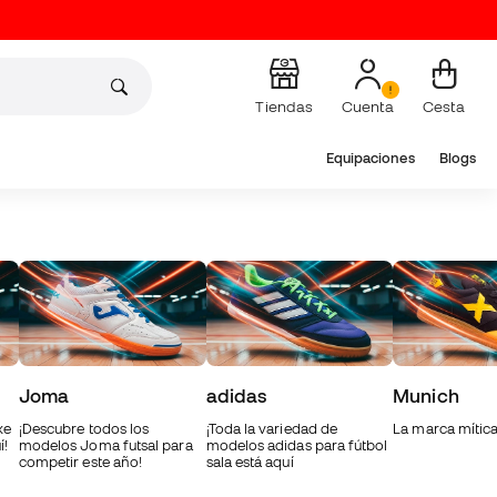
Tiendas
Cuenta
Cesta
Equipaciones
Blogs
Joma
adidas
Munich
ke
¡Descubre todos los
¡Toda la variedad de
La marca mítica
í!
modelos Joma futsal para
modelos adidas para fútbol
competir este año!
sala está aquí