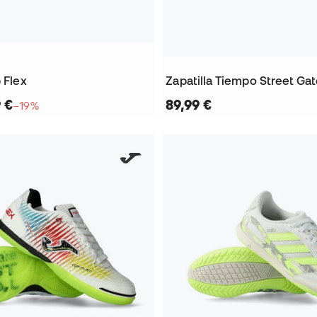
p Flex
Zapatilla Tiempo Street Ga
9 €
89,99 €
−19%