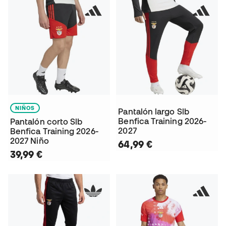
NIÑOS
Pantalón largo Slb
Benfica Training 2026-
Pantalón corto Slb
2027
Benfica Training 2026-
2027 Niño
64,99 €
39,99 €