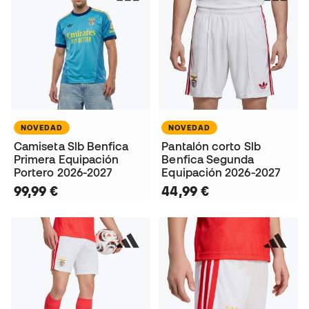
NOVEDAD
NOVEDAD
Camiseta Slb Benfica
Pantalón corto Slb
Primera Equipación
Benfica Segunda
Portero 2026-2027
Equipación 2026-2027
99,99 €
44,99 €