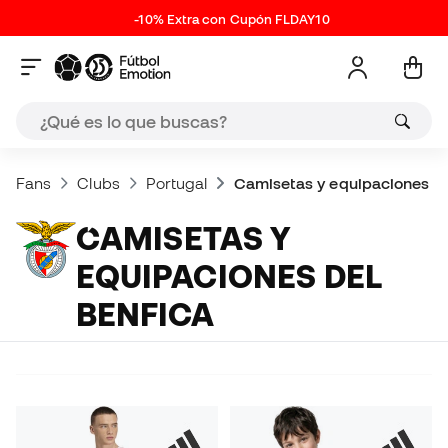
-10% Extra con Cupón FLDAY10
Fans
Clubs
Portugal
Camisetas y equipaciones de
CAMISETAS Y
EQUIPACIONES DEL
BENFICA