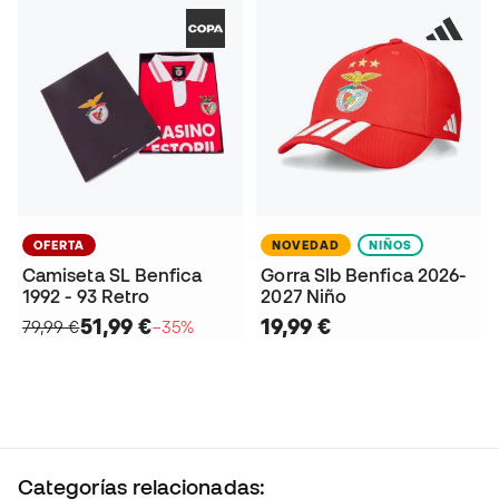
OFERTA
NOVEDAD
NIÑOS
Camiseta SL Benfica
Gorra Slb Benfica 2026-
1992 - 93 Retro
2027 Niño
51,99 €
19,99 €
79,99 €
−35%
Categorías relacionadas: