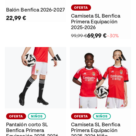
OFERTA
Balón Benfica 2026-2027
Camiseta SL Benfica
22,99 €
Primera Equipación
2025-2026
69,99 €
99,99 €
−30%
OFERTA
NIÑOS
OFERTA
NIÑOS
Pantalón corto SL
Camiseta SL Benfica
Benfica Primera
Primera Equipación
Equipación 2025-2026
2025-2026 Niño