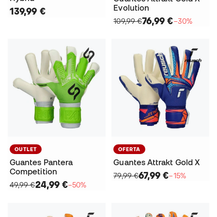
Evolution
139,99 €
76,99 €
109,99 €
−30%
OUTLET
OFERTA
Guantes Pantera
Guantes Attrakt Gold X
Competition
67,99 €
79,99 €
−15%
24,99 €
49,99 €
−50%