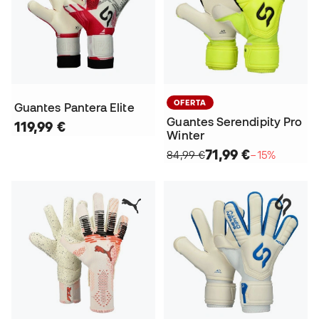
OFERTA
Guantes Pantera Elite
Guantes Serendipity Pro
119,99 €
Winter
71,99 €
84,99 €
−15%