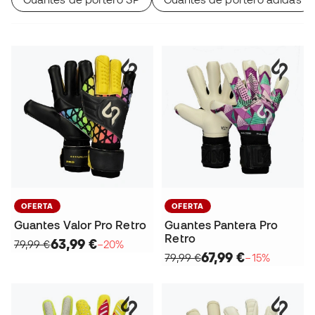
OFERTA
OFERTA
Guantes Valor Pro Retro
Guantes Pantera Pro
Retro
63,99 €
79,99 €
−20%
67,99 €
79,99 €
−15%