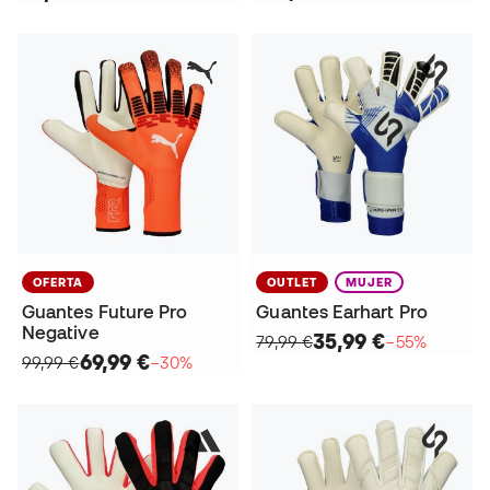
OFERTA
OUTLET
MUJER
Guantes Future Pro
Guantes Earhart Pro
Negative
35,99 €
79,99 €
−55%
69,99 €
99,99 €
−30%