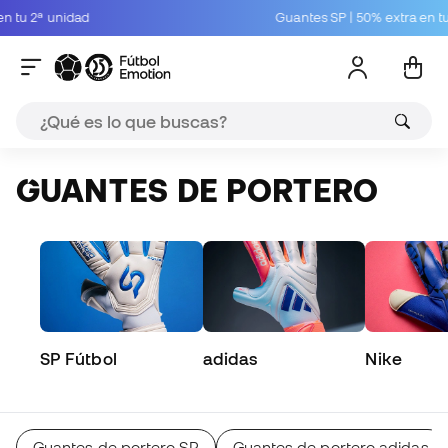
unidad
Guantes SP | 50% extra en tu 2ª unid
GUANTES DE PORTERO
SP Fútbol
adidas
Nike
Guantes de portero SP
Guantes de portero adidas