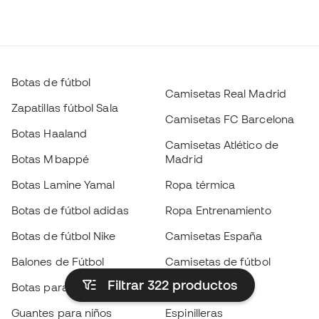
Botas de fútbol
Camisetas Real Madrid
Zapatillas fútbol Sala
Camisetas FC Barcelona
Botas Haaland
Camisetas Atlético de
Botas Mbappé
Madrid
Botas Lamine Yamal
Ropa térmica
Botas de fútbol adidas
Ropa Entrenamiento
Botas de fútbol Nike
Camisetas España
Balones de Fútbol
Camisetas de fútbol
Filtrar 322
productos
Botas para niños
Chubasqueros
Guantes para niños
Espinilleras