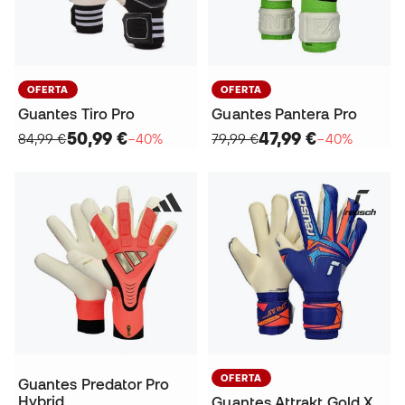
OFERTA
OFERTA
Guantes Tiro Pro
Guantes Pantera Pro
50,99 €
47,99 €
84,99 €
−40%
79,99 €
−40%
OFERTA
Guantes Predator Pro
Hybrid
Guantes Attrakt Gold X