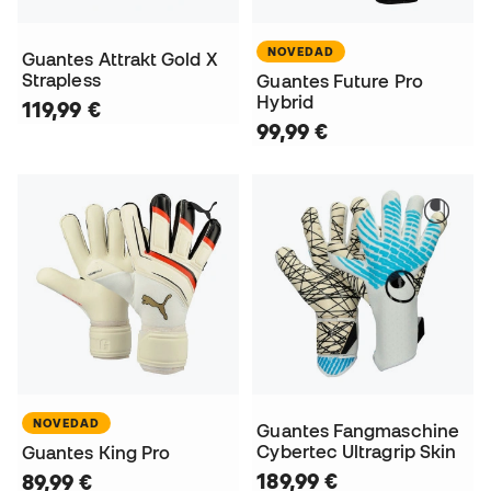
NOVEDAD
Guantes Attrakt Gold X
Strapless
Guantes Future Pro
Hybrid
119,99 €
99,99 €
NOVEDAD
Guantes Fangmaschine
Cybertec Ultragrip Skin
Guantes King Pro
189,99 €
89,99 €