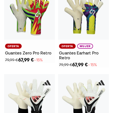
OFERTA
OFERTA
MUJER
Guantes Zero Pro Retro
Guantes Earhart Pro
Retro
67,99 €
79,99 €
−15%
67,99 €
79,99 €
−15%