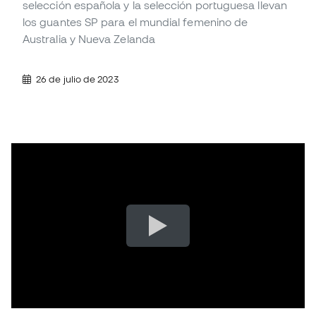
selección española y la selección portuguesa llevan
los guantes SP para el mundial femenino de
Australia y Nueva Zelanda
26 de julio de 2023