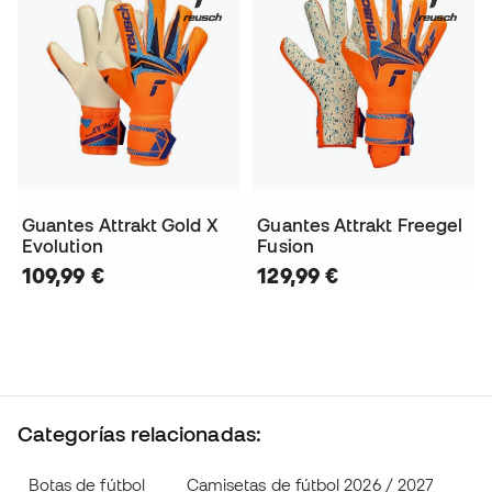
Guantes Attrakt Gold X
Guantes Attrakt Freegel
Evolution
Fusion
109,99 €
129,99 €
Categorías relacionadas:
Botas de fútbol
Camisetas de fútbol 2026 / 2027
Pr