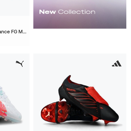
Bota Future 9 Ultimate Brillance FG Mujer