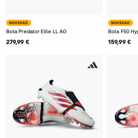
NOVEDAD
NOVEDAD
Bota Predator Elite LL AG
Bota F50 Hy
279,99 €
159,99 €