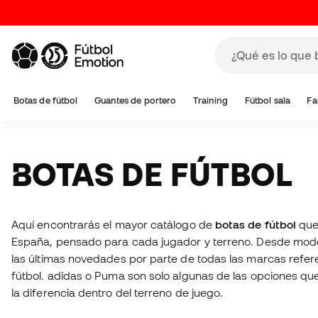
Botas de fútbol
Guantes de portero
Training
Fútbol sala
Fa
BOTAS DE FÚTBOL
Aquí encontrarás el mayor catálogo de
botas de fútbol
que
España, pensado para cada jugador y terreno. Desde mode
las últimas novedades por parte de todas las marcas refer
fútbol. adidas o Puma son solo algunas de las opciones q
la diferencia dentro del terreno de juego.