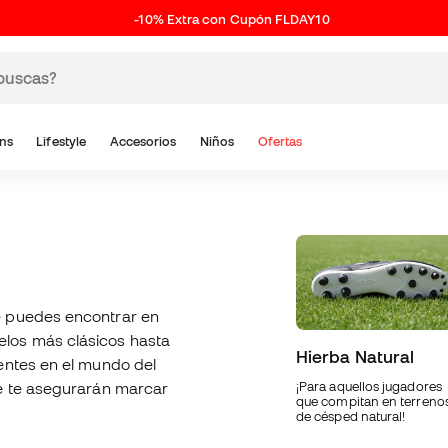
-10% Extra con Cupón FLDAY10
ns
Lifestyle
Accesorios
Niños
Ofertas
 puedes encontrar en
los más clásicos hasta
Hierba Natural
entes en el mundo del
ue te asegurarán marcar
¡Para aquellos jugadores
que compitan en terreno
de césped natural!