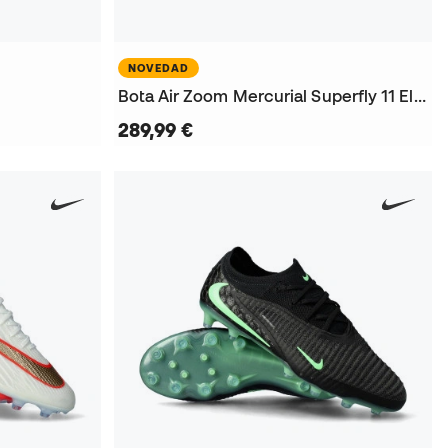
NOVEDAD
Bota Air Zoom Mercurial Superfly 11 Elite FG
289,99 €