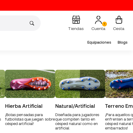
Tiendas
Cuenta
Cesta
Equipaciones
Blogs
Hierba Artificial
Natural/Artificial
Terreno Em
¡Botas pensadas para
Diseñada para jugadores
¡Para aquellos 
s
futbolistas que juegan sobre
que compiten tanto en
enfrenten a ter
césped artificial!
césped natural como en
césped natural
artificial.
embarrados!