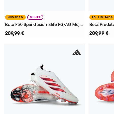
NOVEDAD
MUJER
ED. LIMITADA
Bota F50 Sparkfusion Elite FG/AG Mujer Trinity Rodman
Bota Predato
289,99 €
289,99 €