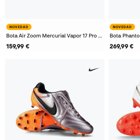
NOVEDAD
NOVEDAD
Bota Air Zoom Mercurial Vapor 17 Pro AG
Bota Phanto
159,99 €
269,99 €