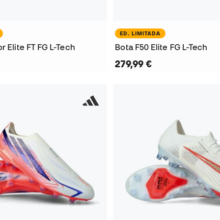
ED. LIMITADA
r Elite FT FG L-Tech
Bota F50 Elite FG L-Tech
279,99 €