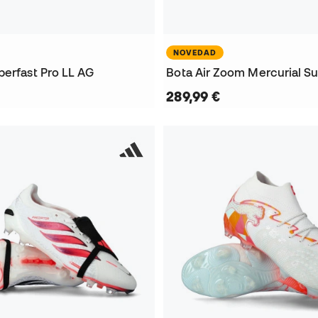
NOVEDAD
perfast Pro LL AG
289,99 €