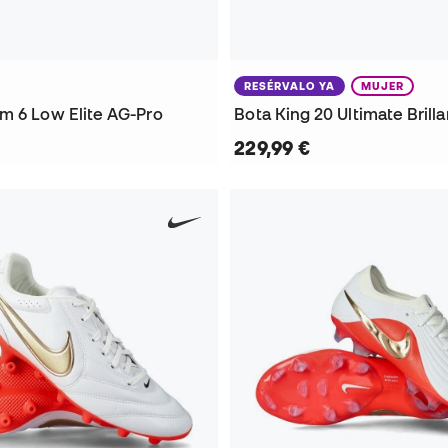
RESÉRVALO YA
MUJER
m 6 Low Elite AG-Pro
229,99 €