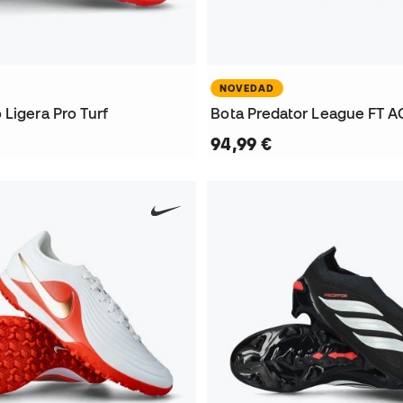
NOVEDAD
Ligera Pro Turf
Bota Predator League FT A
94,99 €