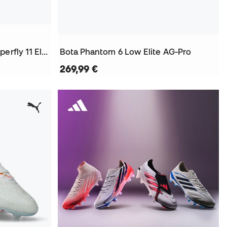
Bota Air Zoom Mercurial Superfly 11 Elite AG-Pro
Bota Phantom 6 Low Elite AG-Pro
269,99 €