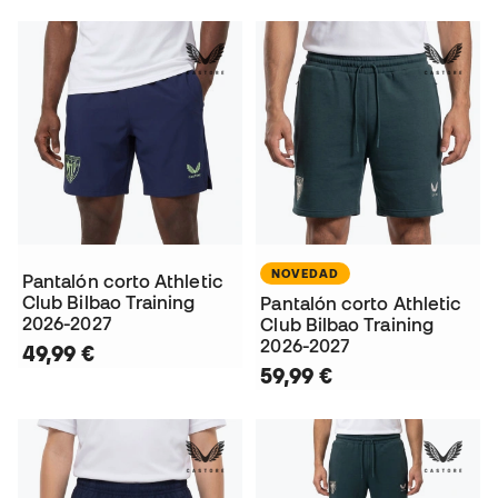
NOVEDAD
Pantalón corto Athletic
Club Bilbao Training
Pantalón corto Athletic
2026-2027
Club Bilbao Training
2026-2027
49,99 €
59,99 €