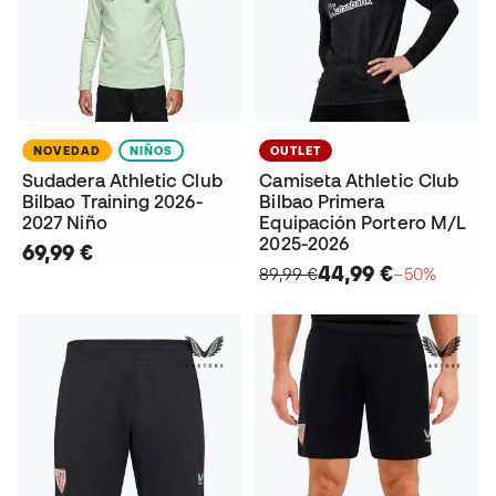
NOVEDAD
NIÑOS
OUTLET
Sudadera Athletic Club
Camiseta Athletic Club
Bilbao Training 2026-
Bilbao Primera
2027 Niño
Equipación Portero M/L
2025-2026
69,99 €
44,99 €
89,99 €
−50%