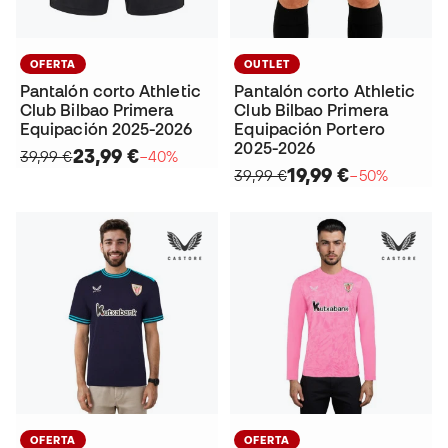
OFERTA
OUTLET
Pantalón corto Athletic
Pantalón corto Athletic
Club Bilbao Primera
Club Bilbao Primera
Equipación 2025-2026
Equipación Portero
2025-2026
23,99 €
39,99 €
−40%
19,99 €
39,99 €
−50%
OFERTA
OFERTA