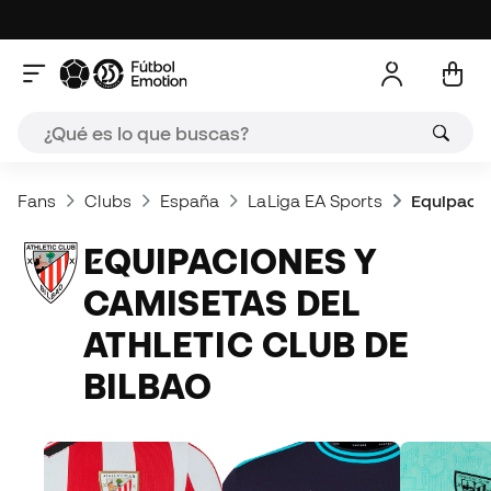
Fans
Clubs
España
LaLiga EA Sports
Equipacio
EQUIPACIONES Y
CAMISETAS DEL
ATHLETIC CLUB DE
BILBAO