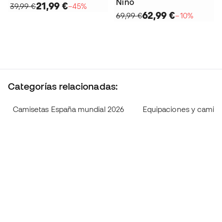
Niño
21,99 €
39,99 €
−45%
62,99 €
69,99 €
−10%
Categorías relacionadas:
Camisetas España mundial 2026
Equipaciones y camise