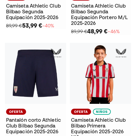
Camiseta Athletic Club
Camiseta Athletic Club
Bilbao Segunda
Bilbao Segunda
Equipación 2025-2026
Equipación Portero M/L
2025-2026
53,99 €
89,99 €
−40%
48,99 €
89,99 €
−46%
OFERTA
OFERTA
NIÑOS
Pantalón corto Athletic
Camiseta Athletic Club
Club Bilbao Segunda
Bilbao Primera
Equipación 2025-2026
Equipación 2025-2026