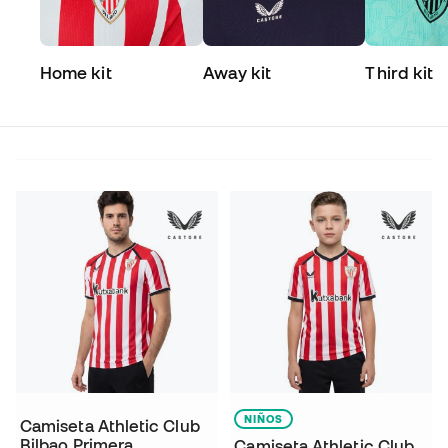
Home kit
Away kit
Third kit
NIÑOS
Camiseta Athletic Club
Bilbao Primera
Camiseta Athletic Club